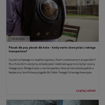
06-02-2024
Plecak dla psa, plecak dla kota – kiedy warto skorzystać z takiego
transportera?
Czy jest coś lepszego niż wspólne wyprawy z Twoim czworonożnym przyjacielem?
My w Hubuform wierzymy, że każdy psiak i kotek zasługuje na to, by być częścią
Twojego życia. Dlatego kupisz u nas transportery, które zamienią każdą podróż w
bezpieczną i komfortową przygodę dla Ciebie i Twojego futrzanego towarzysza.
czytaj całość