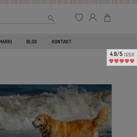
MARKI
BLOG
KONTAKT
4.9/5
(3253)