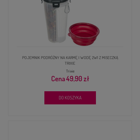
POJEMNIK PODRÓŻNY NA KARMĘ I WODĘ 2W1 Z MISECZKĄ
TRIXIE
Trixie
49,90 zł
DO KOSZYKA