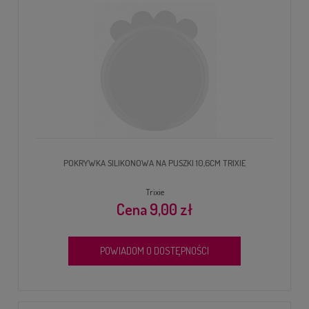
POKRYWKA SILIKONOWA NA PUSZKI 10,6CM TRIXIE
Trixie
9,00 zł
POWIADOM O DOSTĘPNOŚCI