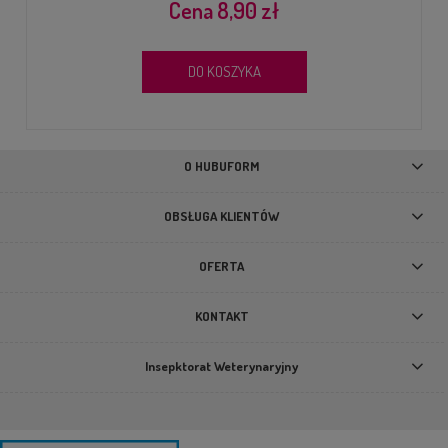
8,90 zł
DO KOSZYKA
O HUBUFORM
OBSŁUGA KLIENTÓW
OFERTA
KONTAKT
Insepktorat Weterynaryjny