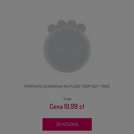
POKRYWKA SILIKONOWA NA PUSZKI 7,6CM 2SZT TRIXIE
Trixie
10,99 zł
DO KOSZYKA