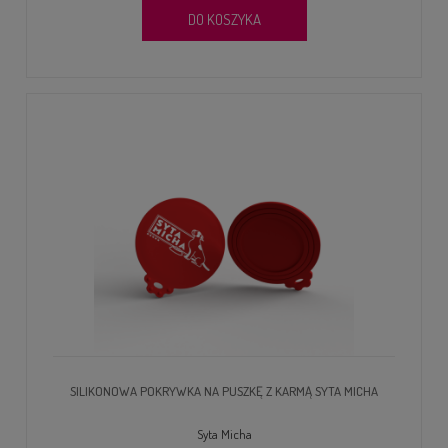
DO KOSZYKA
SILIKONOWA POKRYWKA NA PUSZKĘ Z KARMĄ SYTA MICHA
Syta Micha