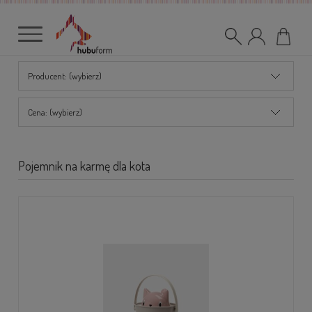
Producent: (wybierz)
Cena: (wybierz)
Pojemnik na karmę dla kota