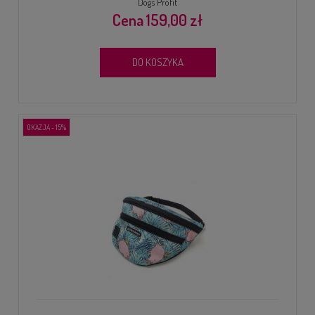
Dog's Profit
159,00 zł
DO KOSZYKA
OKAZJA - 15%