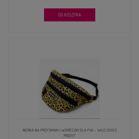
DO KOSZYKA
NERKA NA PRZYSMAKI I WORECZKI DLA PSA – WILD DOG'S
PROFIT