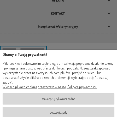
OFERTA
KONTAKT
Insepktorat Weterynaryjny
Dbamy o Twoją prywatność
Pliki cookies i pokrewne im technologie umożliwiają poprawne działanie strony
i pomagają nam dostosować ofertę do Twoich potrzeb. Możesz zaakceptować
wykorzystanie przez nas wszystkich tych plików i przejść do sklepu lub
dostosować użycie plików do swoich preferencji, wybierając opcję "Dostosuj
zgody".
Więcej o plikach cookies przeczytasz w naszej Polityce prywatności.
zaakceptuj tylko niezbędne
dostosuj zgody