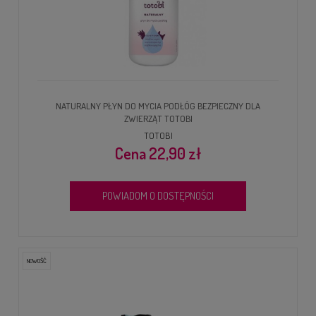
NATURALNY PŁYN DO MYCIA PODŁÓG BEZPIECZNY DLA
ZWIERZĄT TOTOBI
TOTOBI
22,90 zł
POWIADOM O DOSTĘPNOŚCI
NOWOŚĆ