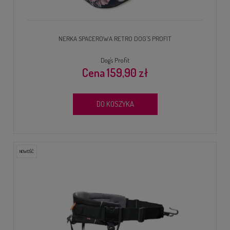
NERKA SPACEROWA RETRO DOG'S PROFIT
Dog's Profit
159,90 zł
DO KOSZYKA
NOWOŚĆ