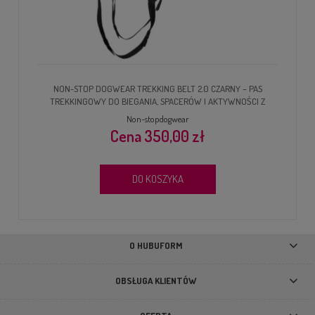
NON-STOP DOGWEAR TREKKING BELT 2.0 CZARNY – PAS
TREKKINGOWY DO BIEGANIA, SPACERÓW I AKTYWNOŚCI Z
PSEM
Non-stopdogwear
350,00 zł
DO KOSZYKA
O HUBUFORM
OBSŁUGA KLIENTÓW