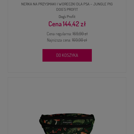
NERKA NA PRZYSMAKI I WORECZKI DLA PSA – JUNGLE PIG
DOG'S PROFIT
Dog's Profit
144,42 zł
Cena regularna:
169,90 zł
Najniższa cena:
169,90 zł
DO KOSZYKA