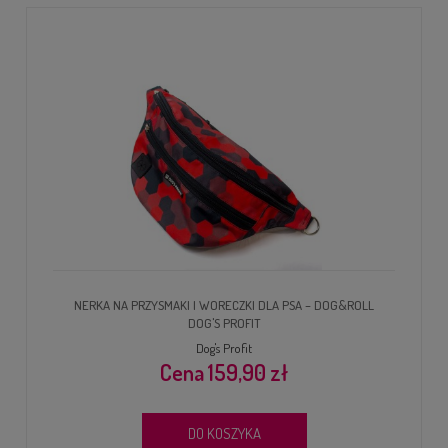
NERKA NA PRZYSMAKI I WORECZKI DLA PSA – DOG&ROLL
DOG'S PROFIT
Dog's Profit
159,90 zł
DO KOSZYKA