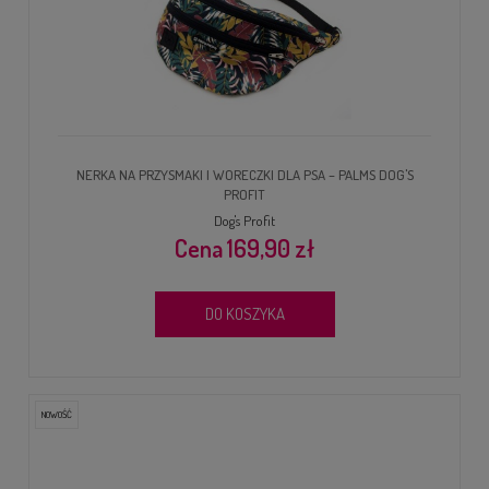
NERKA NA PRZYSMAKI I WORECZKI DLA PSA – PALMS DOG'S
PROFIT
Dog's Profit
169,90 zł
DO KOSZYKA
NOWOŚĆ