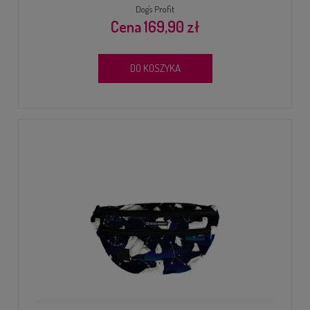
Dog's Profit
169,90 zł
DO KOSZYKA