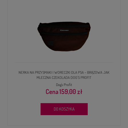
NERKA NA PRZYSMAKI I WORECZKI DLA PSA – BRĄZOWA JAK
MLECZNA CZEKOLADA DOG'S PROFIT
Dog's Profit
159,00 zł
DO KOSZYKA