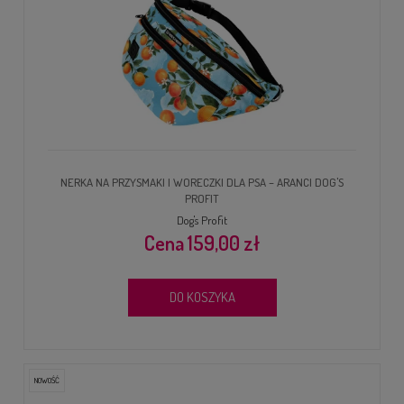
NERKA NA PRZYSMAKI I WORECZKI DLA PSA – ARANCI DOG'S
PROFIT
Dog's Profit
159,00 zł
DO KOSZYKA
NOWOŚĆ