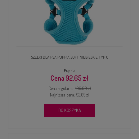
SZELKI DLA PSA PUPPIA SOFT NIEBIESKIE TYP C
Puppia
92,65 zł
Cena regularna:
109,00 zł
Najniższa cena:
92,65 zł
DO KOSZYKA