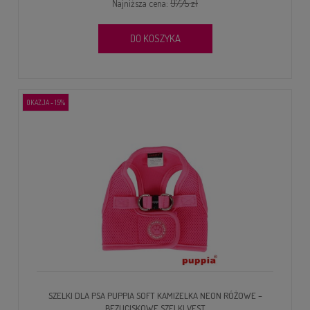
Najniższa cena:
97,75 zł
DO KOSZYKA
OKAZJA - 15%
SZELKI DLA PSA PUPPIA SOFT KAMIZELKA NEON RÓŻOWE –
BEZUCISKOWE SZELKI VEST