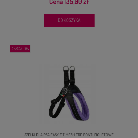
135,00 zł
DO KOSZYKA
OKAZJA - 10%
SZELKI DLA PSA EASY FIT MESH TRE PONTI FIOLETOWE