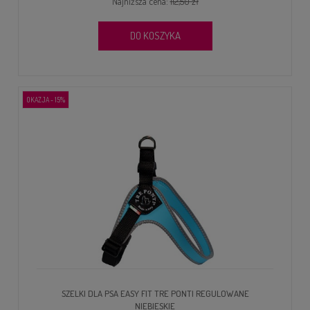
Najniższa cena:
112,50 zł
DO KOSZYKA
OKAZJA - 15%
SZELKI DLA PSA EASY FIT TRE PONTI REGULOWANE
NIEBIESKIE