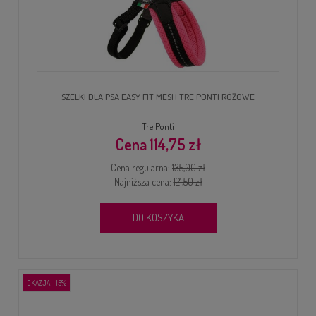
SZELKI DLA PSA EASY FIT MESH TRE PONTI RÓŻOWE
Tre Ponti
114,75 zł
Cena regularna:
135,00 zł
Najniższa cena:
121,50 zł
DO KOSZYKA
OKAZJA - 15%