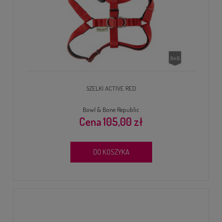
SZELKI ACTIVE RED
Bowl & Bone Republic
105,00 zł
DO KOSZYKA