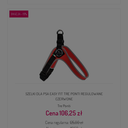
OKAZJA - 15%
SZELKI DLA PSA EASY FIT TRE PONTI REGULOWANE
CZERWONE
Tre Ponti
106,25 zł
Cena regularna:
125,00 zł