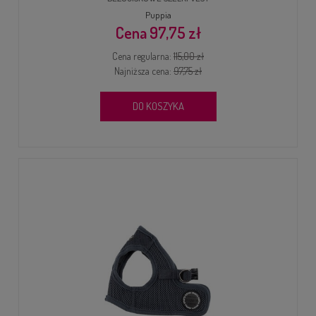
Puppia
97,75 zł
Cena regularna:
115,00 zł
Najniższa cena:
97,75 zł
DO KOSZYKA