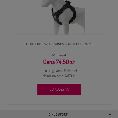
ULTRALEKKIE SZELKI WINGS WINHYEPET CZARNE
Winhyepet
74,50 zł
Cena regularna:
149,00 zł
Najniższa cena:
74,50 zł
DO KOSZYKA
O HUBUFORM