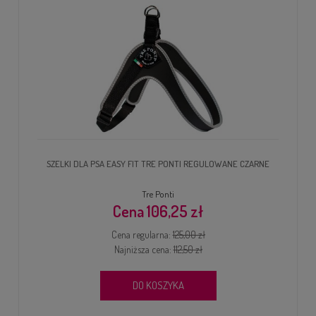
SZELKI DLA PSA EASY FIT TRE PONTI REGULOWANE CZARNE
Tre Ponti
106,25 zł
Cena regularna:
125,00 zł
Najniższa cena:
112,50 zł
DO KOSZYKA