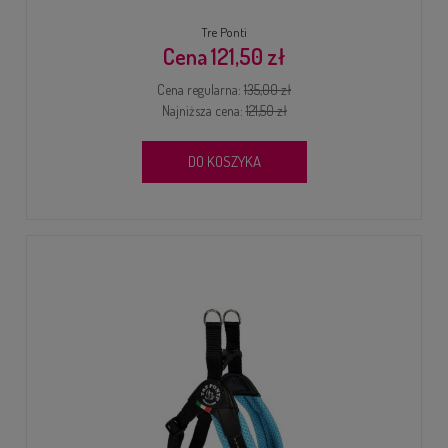
Tre Ponti
121,50 zł
Cena regularna:
135,00 zł
Najniższa cena:
121,50 zł
DO KOSZYKA