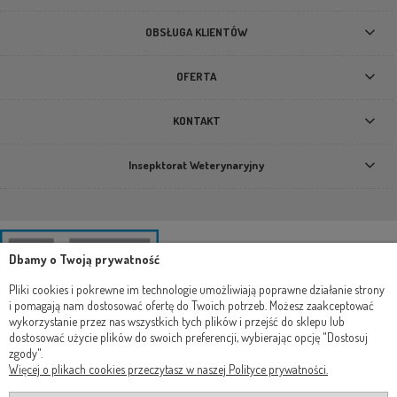
OBSŁUGA KLIENTÓW
OFERTA
KONTAKT
Insepktorat Weterynaryjny
Dbamy o Twoją prywatność
Pliki cookies i pokrewne im technologie umożliwiają poprawne działanie strony
i pomagają nam dostosować ofertę do Twoich potrzeb. Możesz zaakceptować
wykorzystanie przez nas wszystkich tych plików i przejść do sklepu lub
dostosować użycie plików do swoich preferencji, wybierając opcję "Dostosuj
zgody".
Więcej o plikach cookies przeczytasz w naszej Polityce prywatności.