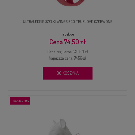
ULTRALEKKIE SZELKI WINGS ECO TRUELOVE CZERWONE
Truelove
74,50 zł
Cena regularna:
149,00 zł
Najniższa cena:
74,50 zł
DO KOSZYKA
OKAZJA - 50%