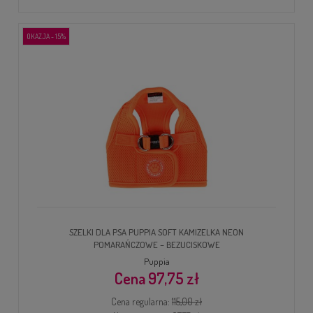
OKAZJA - 15%
SZELKI DLA PSA PUPPIA SOFT KAMIZELKA NEON
POMARAŃCZOWE – BEZUCISKOWE
Puppia
97,75 zł
Cena regularna:
115,00 zł