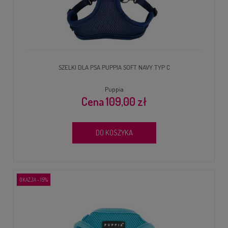
SZELKI DLA PSA PUPPIA SOFT NAVY TYP C
Puppia
109,00 zł
DO KOSZYKA
OKAZJA - 15%