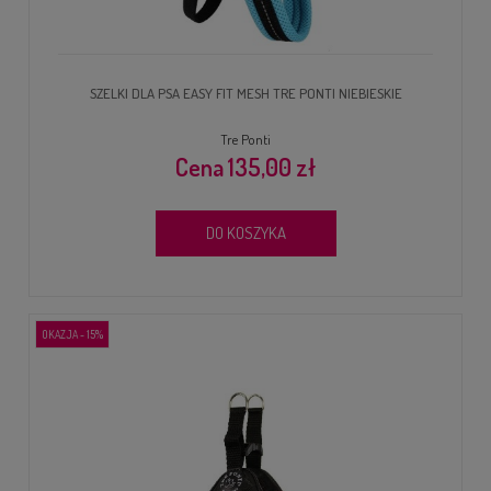
SZELKI DLA PSA EASY FIT MESH TRE PONTI NIEBIESKIE
Tre Ponti
135,00 zł
DO KOSZYKA
OKAZJA - 15%