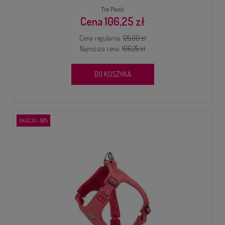
Tre Ponti
106,25 zł
Cena regularna:
125,00 zł
Najniższa cena:
106,25 zł
DO KOSZYKA
OKAZJA - 50%