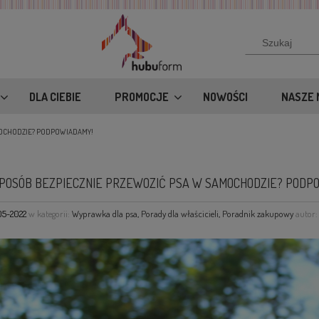
DLA CIEBIE
PROMOCJE
NOWOŚCI
NASZE 
MOCHODZIE? PODPOWIADAMY!
SPOSÓB BEZPIECZNIE PRZEWOZIĆ PSA W SAMOCHODZIE? PODP
05-2022
w kategorii:
Wyprawka dla psa
,
Porady dla właścicieli
,
Poradnik zakupowy
autor