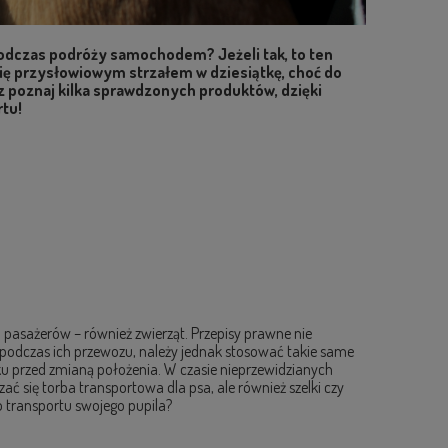
podczas podróży samochodem? Jeżeli tak, to ten
ć się przysłowiowym strzałem w dziesiątkę, choć do
z poznaj kilka sprawdzonych produktów, dzięki
rtu!
 pasażerów – również zwierząt. Przepisy prawne nie
odczas ich przewozu, należy jednak stosować takie same
nku przed zmianą położenia. W czasie nieprzewidzianych
 się torba transportowa dla psa, ale również szelki czy
o transportu swojego pupila?