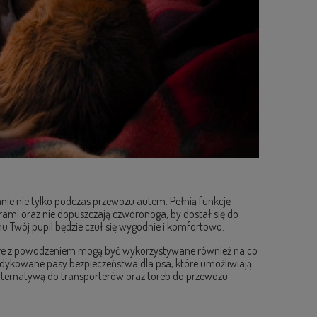
anie nie tylko podczas przewozu autem. Pełnią funkcję
mi oraz nie dopuszczają czworonoga, by dostał się do
mu Twój pupil będzie czuł się wygodnie i komfortowo.
tóre z powodzeniem mogą być wykorzystywane również na co
edykowane pasy bezpieczeństwa dla psa, które umożliwiają
lternatywą do transporterów oraz toreb do przewozu