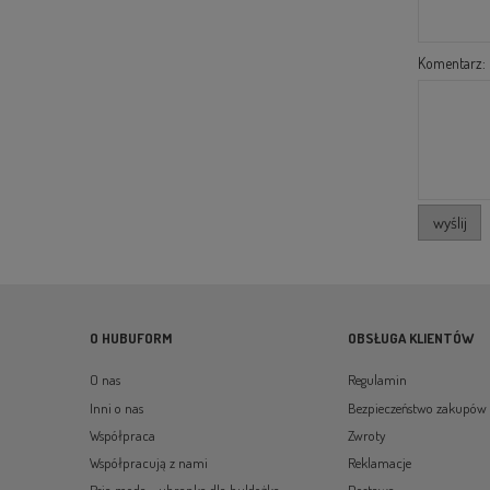
Komentarz:
wyślij
O HUBUFORM
OBSŁUGA KLIENTÓW
O nas
Regulamin
Inni o nas
Bezpieczeństwo zakupów
Współpraca
Zwroty
Współpracują z nami
Reklamacje