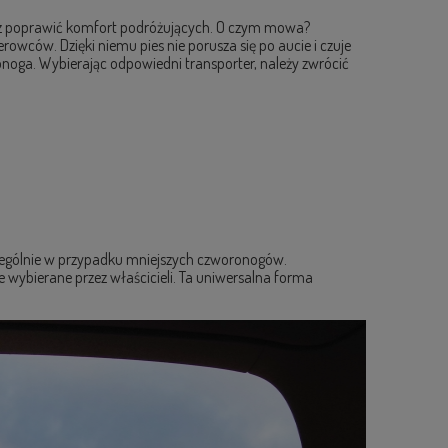
raz poprawić komfort podróżujących. O czym mowa?
rowców. Dzięki niemu pies nie porusza się po aucie i czuje
oga. Wybierając odpowiedni transporter, należy zwrócić
zczególnie w przypadku mniejszych czworonogów.
 wybierane przez właścicieli. Ta uniwersalna forma