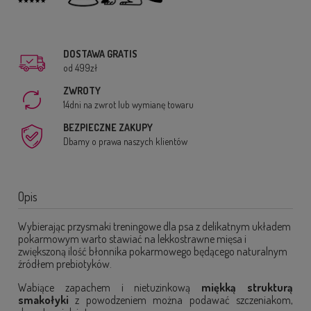
DOSTAWA GRATIS
od 499zł
ZWROTY
14dni na zwrot lub wymianę towaru
BEZPIECZNE ZAKUPY
Dbamy o prawa naszych klientów
Opis
Wybierając przysmaki treningowe dla psa z delikatnym układem
pokarmowym warto stawiać na lekkostrawne mięsa i
zwiększoną ilość błonnika pokarmowego będącego naturalnym
źródłem prebiotyków.
Wabiące zapachem i nietuzinkową
miękką strukturą
smakołyki
z powodzeniem można podawać szczeniakom,