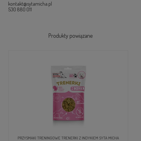
kontakt@sytamicha.pl
530 880 011
Produkty powiązane
PRZYSMAKI TRENINGOWE TRENERKI Z INDYKIEM SYTA MICHA