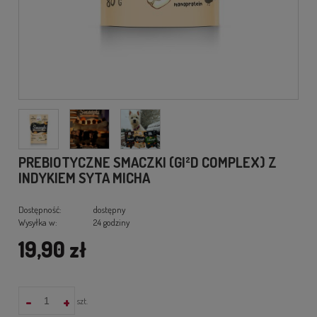
PREBIOTYCZNE SMACZKI (GI²D COMPLEX) Z
INDYKIEM SYTA MICHA
Dostępność:
dostępny
Wysyłka w:
24 godziny
19,90 zł
-
+
szt.