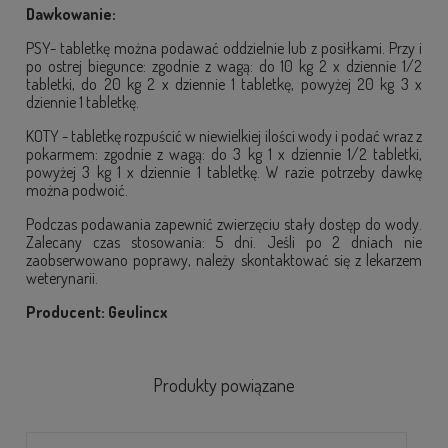
Dawkowanie:
PSY- tabletkę można podawać oddzielnie lub z posiłkami. Przy i
po ostrej biegunce: zgodnie z wagą: do 10 kg 2 x dziennie 1/2
tabletki, do 20 kg 2 x dziennie 1 tabletkę, powyżej 20 kg 3 x
dziennie 1 tabletkę.
KOTY - tabletkę rozpuścić w niewielkiej ilości wody i podać wraz z
pokarmem: zgodnie z wagą: do 3 kg 1 x dziennie 1/2 tabletki,
powyżej 3 kg 1 x dziennie 1 tabletkę. W razie potrzeby dawkę
można podwoić.
Podczas podawania zapewnić zwierzęciu stały dostęp do wody.
Zalecany czas stosowania: 5 dni. Jeśli po 2 dniach nie
zaobserwowano poprawy, należy skontaktować się z lekarzem
weterynarii.
Producent: Geulincx
Produkty powiązane