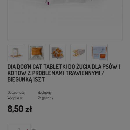
DIA DOG'N CAT TABLETKI DO ŻUCIA DLA PSÓW I
KOTÓW Z PROBLEMAMI TRAWIENNYMI /
BIEGUNKĄ 1SZT
Dostępność:
dostępny
Wysyłka w:
24 godziny
8,50 zł
-
+
szt.