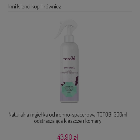
Inni klienci kupili również
Naturalna mgiełka ochronno-spacerowa TOTOBI 300ml
odstraszająca kleszcze i komary
43,90 zł