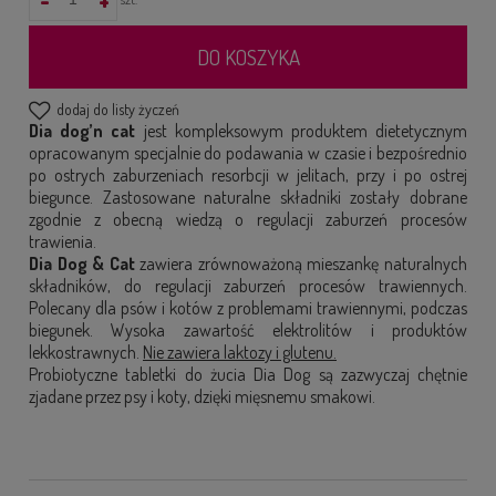
DO KOSZYKA
dodaj do listy życzeń
Dia dog’n cat
jest kompleksowym produktem dietetycznym
opracowanym specjalnie do podawania w czasie i bezpośrednio
po ostrych zaburzeniach resorbcji w jelitach, przy i po ostrej
biegunce. Zastosowane naturalne składniki zostały dobrane
zgodnie z obecną wiedzą o regulacji zaburzeń procesów
trawienia.
Dia Dog & Cat
zawiera zrównoważoną mieszankę naturalnych
składników, do regulacji zaburzeń procesów trawiennych.
Polecany dla psów i kotów z problemami trawiennymi, podczas
biegunek. Wysoka zawartość elektrolitów i produktów
lekkostrawnych.
Nie zawiera laktozy i glutenu.
Probiotyczne tabletki do żucia Dia Dog są zazwyczaj chętnie
zjadane przez psy i koty, dzięki mięsnemu smakowi.