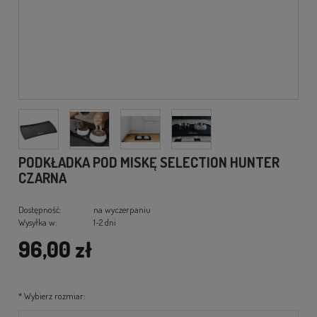
PODKŁADKA POD MISKĘ SELECTION HUNTER
CZARNA
Dostępność:
na wyczerpaniu
Wysyłka w:
1-2 dni
96,00 zł
*
Wybierz rozmiar: