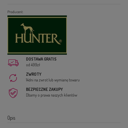
Producent:
DOSTAWA GRATIS
od 499zł
ZWROTY
14dni na zwrot lub wymianę towaru
BEZPIECZNE ZAKUPY
Dbamy o prawa naszych klientów
Opis