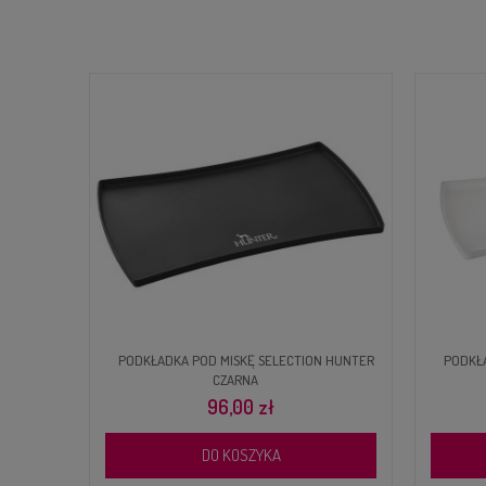
PODKŁADKA POD MISKĘ SELECTION HUNTER
PODKŁADKA POD
CZARNA
96,00 zł
DO KOSZYKA
D