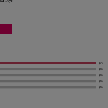
Bursztyn
(2)
(0)
(0)
(0)
(0)