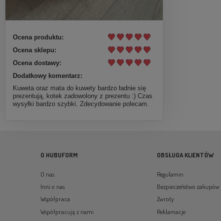
Ocena produktu:
Ocena sklepu:
Ocena dostawy:
Dodatkowy komentarz:
Kuweta oraz mata do kuwety bardzo ładnie się
prezentują, kotek zadowolony z prezentu :) Czas
wysyłki bardzo szybki. Zdecydowanie polecam.
O HUBUFORM
OBSŁUGA KLIENTÓW
O nas
Regulamin
Inni o nas
Bezpieczeństwo zakupów
Współpraca
Zwroty
Współpracują z nami
Reklamacje