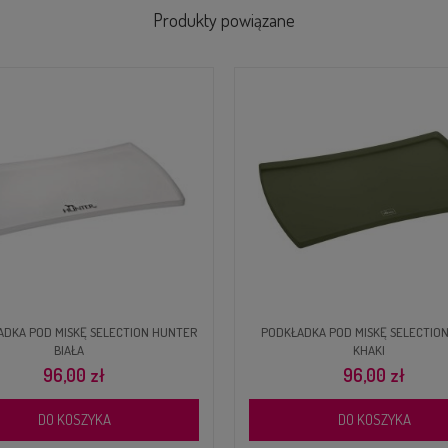
Produkty powiązane
 MISKĘ SELECTION HUNTER
PODKŁADKA POD MISKĘ SELECTION HUNTER
BIAŁA
KHAKI
96,00 zł
96,00 zł
O KOSZYKA
DO KOSZYKA