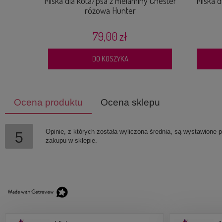
Miska dla kota/psa z melaminy Chester
Miska d
różowa Hunter
79,00 zł
DO KOSZYKA
Ocena produktu
Ocena sklepu
Opinie, z których została wyliczona średnia, są wystawione 
5
zakupu w sklepie.