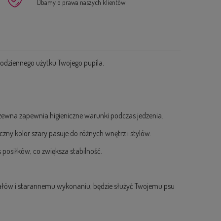
Dbamy o prawa naszych klientów
codziennego użytku Twojego pupila.
zewna zapewnia higieniczne warunki podczas jedzenia.
ny kolor szary pasuje do różnych wnętrz i stylów.
 posiłków, co zwiększa stabilność.
eriałów i starannemu wykonaniu, będzie służyć Twojemu psu