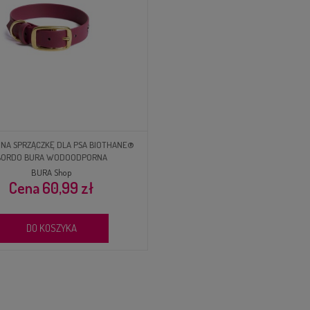
NA SPRZĄCZKĘ DLA PSA BIOTHANE®
BORDO BURA WODOODPORNA
BURA Shop
60,99 zł
DO KOSZYKA