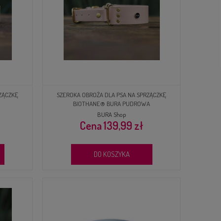
ZĄCZKĘ
SZEROKA OBROŻA DLA PSA NA SPRZĄCZKĘ
BIOTHANE® BURA PUDROWA
BURA Shop
139,99 zł
DO KOSZYKA