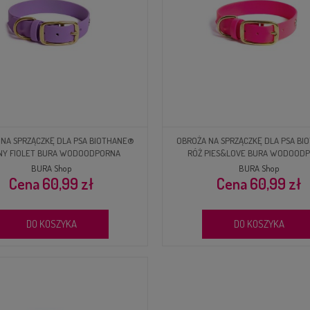
NA SPRZĄCZKĘ DLA PSA BIOTHANE®
OBROŻA NA SPRZĄCZKĘ DLA PSA B
NY FIOLET BURA WODOODPORNA
RÓŻ PIES&LOVE BURA WODOOD
BURA Shop
BURA Shop
60,99 zł
60,99 zł
DO KOSZYKA
DO KOSZYKA