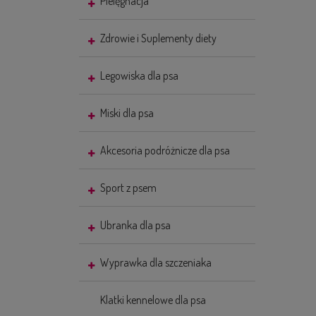
Pielęgnacja
Zdrowie i Suplementy diety
Legowiska dla psa
Miski dla psa
Akcesoria podróżnicze dla psa
Sport z psem
Ubranka dla psa
Wyprawka dla szczeniaka
Klatki kennelowe dla psa