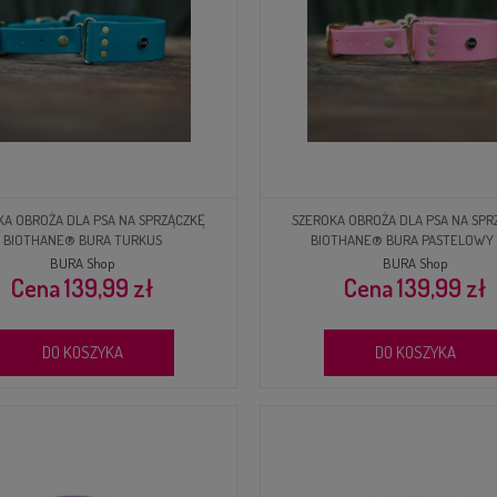
KA OBROŻA DLA PSA NA SPRZĄCZKĘ
SZEROKA OBROŻA DLA PSA NA SPR
BIOTHANE® BURA TURKUS
BIOTHANE® BURA PASTELOWY
BURA Shop
BURA Shop
139,99 zł
139,99 zł
DO KOSZYKA
DO KOSZYKA