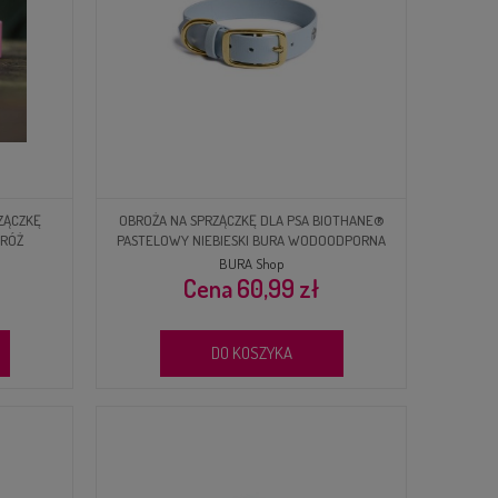
ZĄCZKĘ
OBROŻA NA SPRZĄCZKĘ DLA PSA BIOTHANE®
 RÓŻ
PASTELOWY NIEBIESKI BURA WODOODPORNA
BURA Shop
60,99 zł
DO KOSZYKA