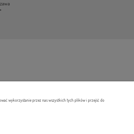
szawa
>
wać wykorzystanie przez nas wszystkich tych plików i przejść do