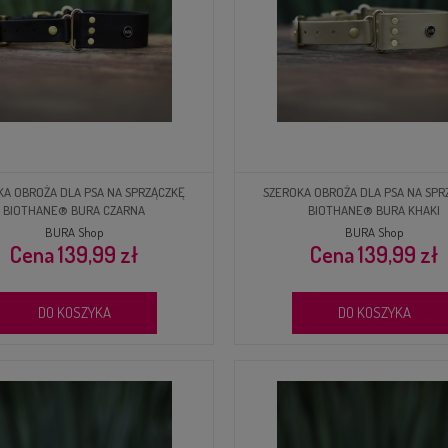
KA OBROŻA DLA PSA NA SPRZĄCZKĘ
SZEROKA OBROŻA DLA PSA NA SPR
BIOTHANE® BURA CZARNA
BIOTHANE® BURA KHAKI
BURA Shop
BURA Shop
139,99 zł
139,99 zł
DO KOSZYKA
DO KOSZYKA