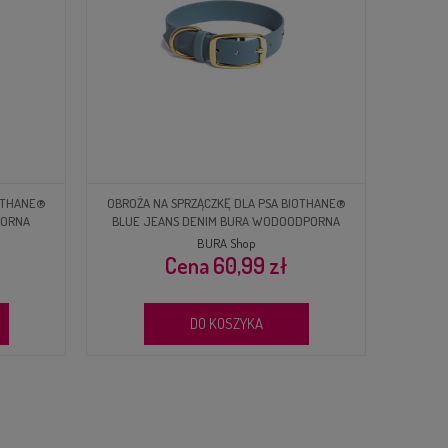
IOTHANE®
OBROŻA NA SPRZĄCZKĘ DLA PSA BIOTHANE®
PORNA
BLUE JEANS DENIM BURA WODOODPORNA
BURA Shop
60,99 zł
DO KOSZYKA