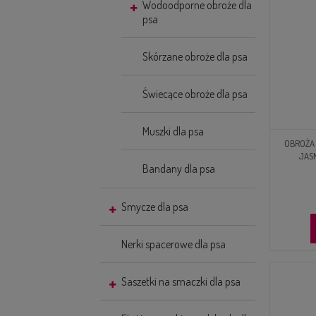
Wodoodporne obroże dla
psa
Skórzane obroże dla psa
Świecące obroże dla psa
Muszki dla psa
OBROŻA 
JAS
Bandany dla psa
Smycze dla psa
Nerki spacerowe dla psa
Saszetki na smaczki dla psa