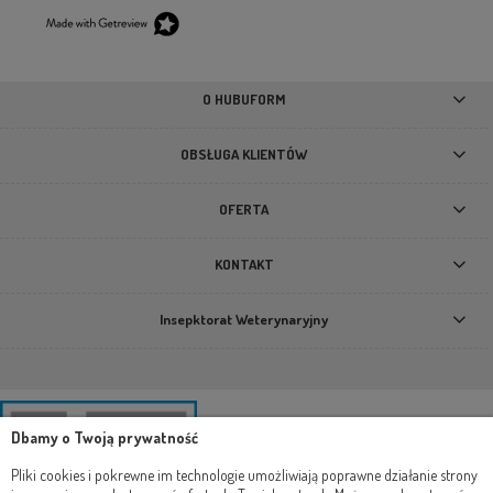
O HUBUFORM
OBSŁUGA KLIENTÓW
OFERTA
KONTAKT
Insepktorat Weterynaryjny
Dbamy o Twoją prywatność
Pliki cookies i pokrewne im technologie umożliwiają poprawne działanie strony