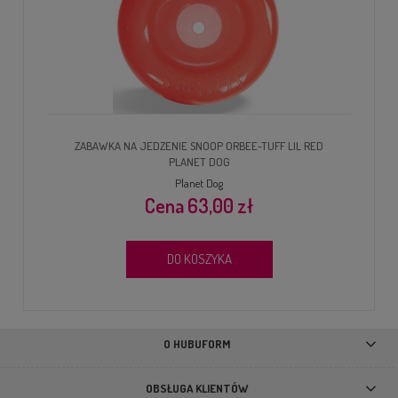
ZABAWKA NA JEDZENIE SNOOP ORBEE-TUFF LIL RED
PLANET DOG
Planet Dog
63,00 zł
DO KOSZYKA
O HUBUFORM
OBSŁUGA KLIENTÓW