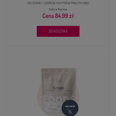
SZCZENIĄT I DOROSŁYCH PSÓW MAŁYCH RAS
Dobra Karma
84,99 zł
DO KOSZYKA