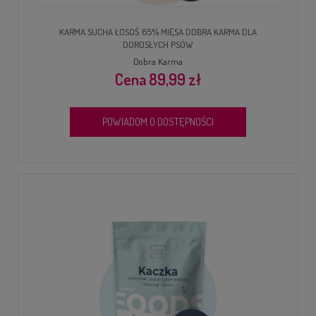
KARMA SUCHA ŁOSOŚ 65% MIĘSA DOBRA KARMA DLA
DOROSŁYCH PSÓW
Dobra Karma
89,99 zł
POWIADOM O DOSTĘPNOŚCI