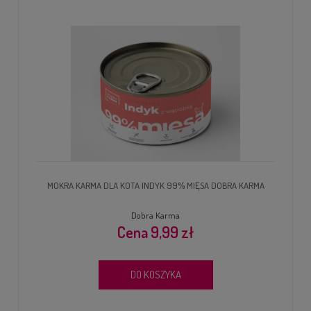
MOKRA KARMA DLA KOTA INDYK 99% MIĘSA DOBRA KARMA
Dobra Karma
9,99 zł
DO KOSZYKA