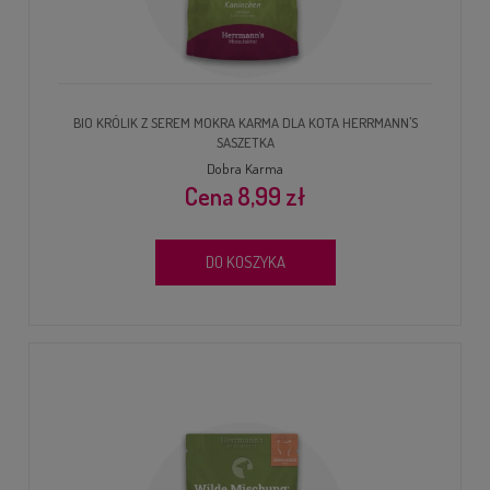
BIO KRÓLIK Z SEREM MOKRA KARMA DLA KOTA HERRMANN'S
SASZETKA
Dobra Karma
8,99 zł
DO KOSZYKA