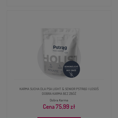
KARMA SUCHA DLA PSA LIGHT & SENIOR PSTRĄG I ŁOSOŚ
DOBRA KARMA BEZ ZBÓŻ
Dobra Karma
75,99 zł