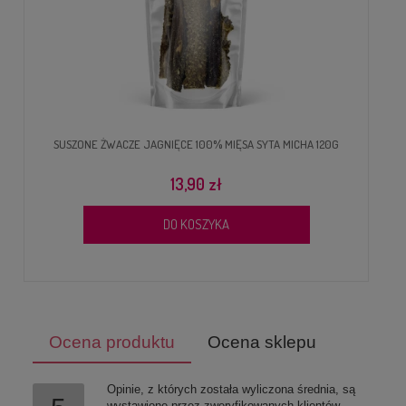
SUSZONE ŻWACZE JAGNIĘCE 100% MIĘSA SYTA MICHA 120G
13,90 zł
DO KOSZYKA
Ocena produktu
Ocena sklepu
Opinie, z których została wyliczona średnia, są
wystawione przez zweryfikowanych klientów,