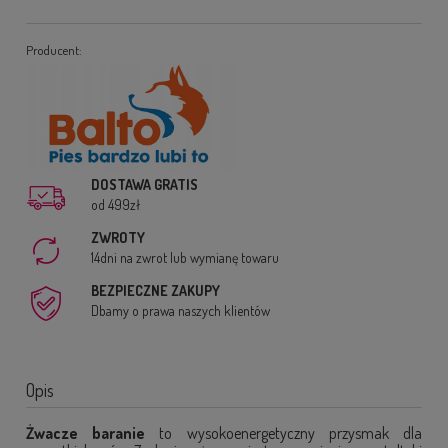
Producent:
DOSTAWA GRATIS
od 499zł
ZWROTY
14dni na zwrot lub wymianę towaru
BEZPIECZNE ZAKUPY
Dbamy o prawa naszych klientów
Opis
Żwacze baranie
to wysokoenergetyczny przysmak dla