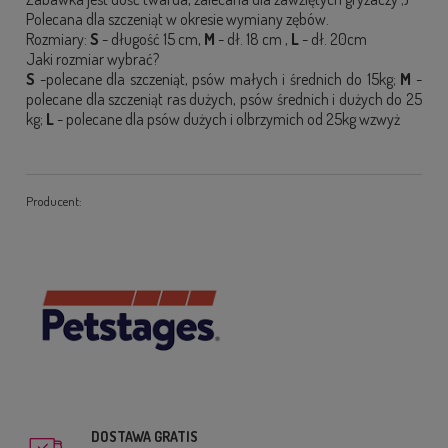
Polecana dla szczeniąt w okresie wymiany zębów.
Rozmiary:
S
- długość 15 cm,
M
- dł. 18 cm ,
L
- dł. 20cm
Jaki rozmiar wybrać?
S
-polecane dla szczeniąt, psów małych i średnich do 15kg;
M
-
polecane dla szczeniąt ras dużych, psów średnich i dużych do 25
kg;
L
- polecane dla psów dużych i olbrzymich od 25kg wzwyż
Producent:
DOSTAWA GRATIS