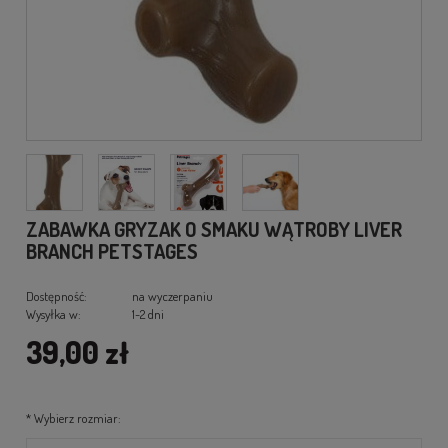
ZABAWKA GRYZAK O SMAKU WĄTROBY LIVER
BRANCH PETSTAGES
Dostępność:
na wyczerpaniu
Wysyłka w:
1-2 dni
39,00 zł
*
Wybierz rozmiar: