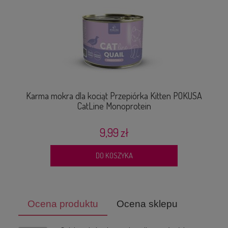
Karma mokra dla kociąt Przepiórka Kitten POKUSA
CatLine Monoprotein
9,99 zł
DO KOSZYKA
Ocena produktu
Ocena sklepu