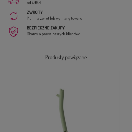
od 499zł
ZWROTY
14dni na zwrot lub wymianę towaru
BEZPIECZNE ZAKUPY
Dbamy o prawa naszych klientów
Produkty powiązane