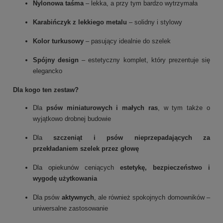
Nylonowa taśma
– lekka, a przy tym bardzo wytrzymała
Karabińczyk z lekkiego metalu
– solidny i stylowy
Kolor turkusowy
– pasujący idealnie do szelek
Spójny design
– estetyczny komplet, który prezentuje się
elegancko
Dla kogo ten zestaw?
Dla
psów miniaturowych i małych ras
, w tym także o
wyjątkowo drobnej budowie
Dla
szczeniąt i psów nieprzepadających za
przekładaniem szelek przez głowę
Dla opiekunów ceniących
estetykę, bezpieczeństwo i
wygodę użytkowania
Dla psów
aktywnych
, ale również spokojnych domowników –
uniwersalne zastosowanie