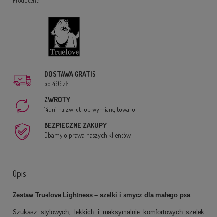
Producent:
DOSTAWA GRATIS
od 499zł
ZWROTY
14dni na zwrot lub wymianę towaru
BEZPIECZNE ZAKUPY
Dbamy o prawa naszych klientów
Opis
Zestaw Truelove Lightness – szelki i smycz dla małego psa
Szukasz stylowych, lekkich i maksymalnie komfortowych szelek