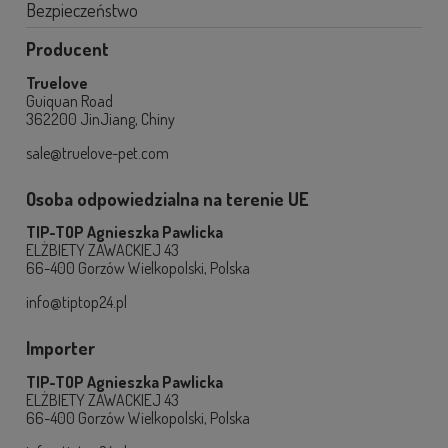
Bezpieczeństwo
Producent
Truelove
Guiquan Road
362200 JinJiang, Chiny
sale@truelove-pet.com
Osoba odpowiedzialna na terenie UE
TIP-TOP Agnieszka Pawlicka
ELŻBIETY ZAWACKIEJ 43
66-400 Gorzów Wielkopolski, Polska
info@tiptop24.pl
Importer
TIP-TOP Agnieszka Pawlicka
ELŻBIETY ZAWACKIEJ 43
66-400 Gorzów Wielkopolski, Polska