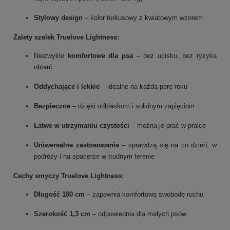
Stylowy design
– kolor turkusowy z kwiatowym wzorem
Zalety szelek Truelove Lightness:
Niezwykle
komfortowe dla psa
– bez ucisku, bez ryzyka
obtarć
Oddychające i lekkie
– idealne na każdą porę roku
Bezpieczne
– dzięki odblaskom i solidnym zapięciom
Łatwe w utrzymaniu czystości
– można je prać w pralce
Uniwersalne zastosowanie
– sprawdzą się na co dzień, w
podróży i na spacerze w trudnym terenie
Cechy smyczy Truelove Lightness:
Długość 180 cm
– zapewnia komfortową swobodę ruchu
Szerokość 1,3 cm
– odpowiednia dla małych psów