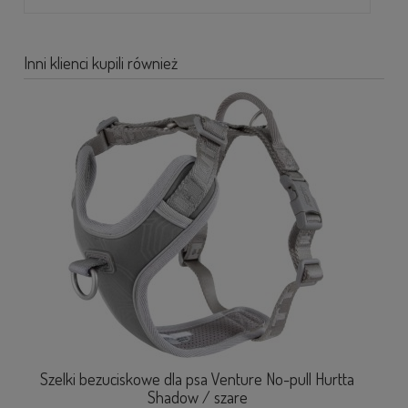
Inni klienci kupili również
Szelki bezuciskowe dla psa Venture No-pull Hurtta
Shadow / szare