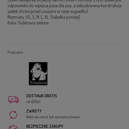
odpowiedni do wpięcia pasa dla psa, a zabudowana konstrukcja
szelek chroni przed urazami w razie wypadku).
Rozmiary: XS, S, M, L, XL. (tabelka poniżej).
Kolor: fioletowo-zielone
Producent:
DOSTAWA GRATIS
od 499zł
ZWROTY
14dni na zwrot lub wymianę towaru
BEZPIECZNE ZAKUPY