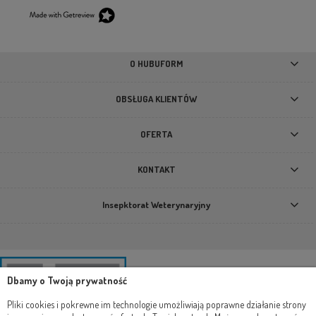
O HUBUFORM
OBSŁUGA KLIENTÓW
OFERTA
KONTAKT
Insepktorat Weterynaryjny
Dbamy o Twoją prywatność
Pliki cookies i pokrewne im technologie umożliwiają poprawne działanie strony