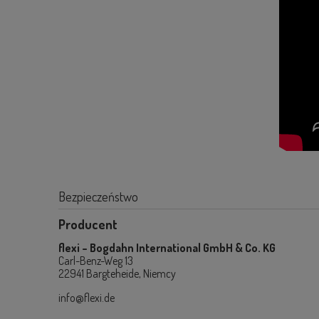
Bezpieczeństwo
Producent
flexi – Bogdahn International GmbH & Co. KG
Carl-Benz-Weg 13
22941 Bargteheide, Niemcy
info@flexi.de