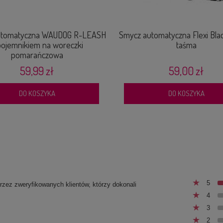
utomatyczna WAUDOG R-LEASH
Smycz automatyczna Flexi Bla
pojemnikiem na woreczki
taśma
pomarańczowa
59,99 zł
59,00 zł
DO KOSZYKA
DO KOSZYKA
5
przez zweryfikowanych klientów, którzy dokonali
4
3
2