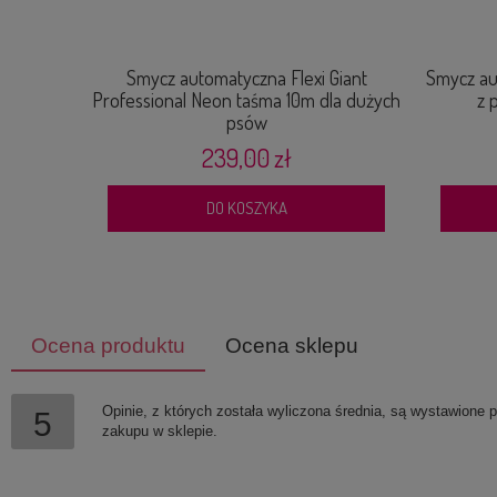
Smycz automatyczna Flexi Giant
Smycz a
Professional Neon taśma 10m dla dużych
z 
psów
239,00 zł
DO KOSZYKA
Ocena produktu
Ocena sklepu
Opinie, z których została wyliczona średnia, są wystawione 
5
zakupu w sklepie.