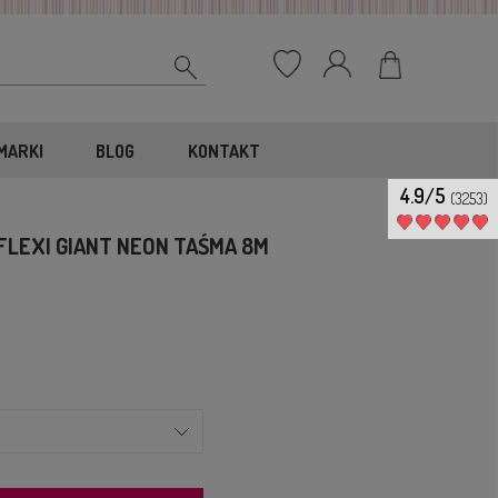
MARKI
BLOG
KONTAKT
4.9/5
(3253)
LEXI GIANT NEON TAŚMA 8M