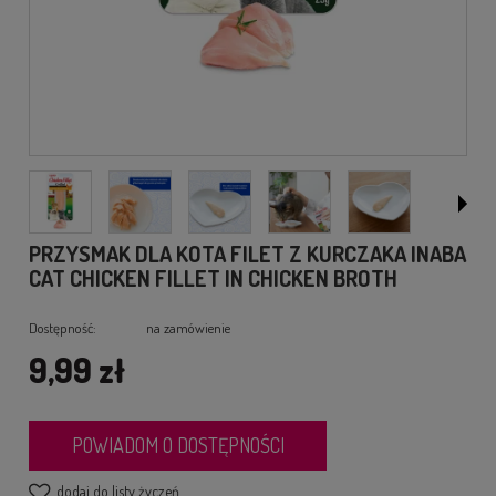
PRZYSMAK DLA KOTA FILET Z KURCZAKA INABA
CAT CHICKEN FILLET IN CHICKEN BROTH
Dostępność:
na zamówienie
9,99 zł
POWIADOM O DOSTĘPNOŚCI
dodaj do listy życzeń