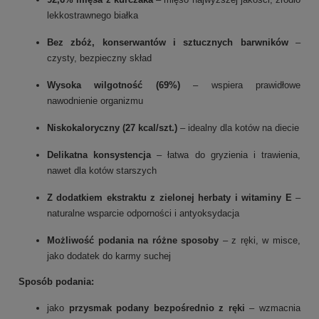
lekkostrawnego białka
Bez zbóż, konserwantów i sztucznych barwników
–
czysty, bezpieczny skład
Wysoka wilgotność (69%)
– wspiera prawidłowe
nawodnienie organizmu
Niskokaloryczny (27 kcal/szt.)
– idealny dla kotów na diecie
Delikatna konsystencja
– łatwa do gryzienia i trawienia,
nawet dla kotów starszych
Z dodatkiem ekstraktu z zielonej herbaty i witaminy E
–
naturalne wsparcie odporności i antyoksydacja
Możliwość podania na różne sposoby
– z ręki, w misce,
jako dodatek do karmy suchej
Sposób podania:
jako
przysmak podany bezpośrednio z ręki
– wzmacnia