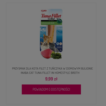
PRZYSMAK DLA KOTA FILET Z TUŃCZYKA W DOMOWYM BULIONIE
INABA CAT TUNA FILLET IN HOMESTYLE BROTH
9,99 zł
POWIADOM O DOSTĘPNOŚCI