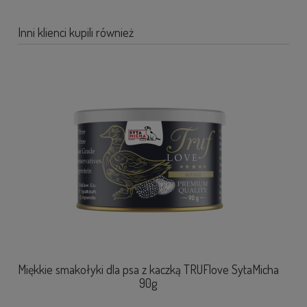
Inni klienci kupili również
Miękkie smakołyki dla psa z kaczką TRUFlove SytaMicha
90g