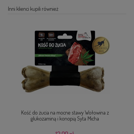
Inni klienci kupili również
Kość do żucia na mocne stawy Wołowina z
glukozaminą i konopią Syta Micha
12,99 zł