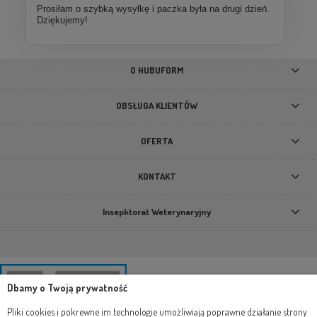
Prosiłam o szybką wysyłkę i paczka była na drugi dzień.
Dziękujemy!
O HUBUFORM
OBSŁUGA KLIENTÓW
OFERTA
KONTAKT
Insepktorat Weterynaryjny
Dbamy o Twoją prywatność
Pliki cookies i pokrewne im technologie umożliwiają poprawne działanie strony