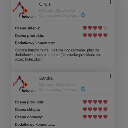
24,90 zł
Oliwia
Dodano: 2023-06-14
DO KOSZYKA
Opinia zweryfikowana
Ocena sklepu:
Ocena produktu:
Dodatkowy komentarz:
Obroża bardzo fajna, idealnie dopasowana, plus za
dodatkowe zabezpieczenie ( klamerkę przekłada się
przez kółeczko )
Sandra
Dodano: 2022-01-24
Opinia zweryfikowana
Ocena produktu:
Ocena sklepu:
Ocena dostawy:
Dodatkowy komentarz: