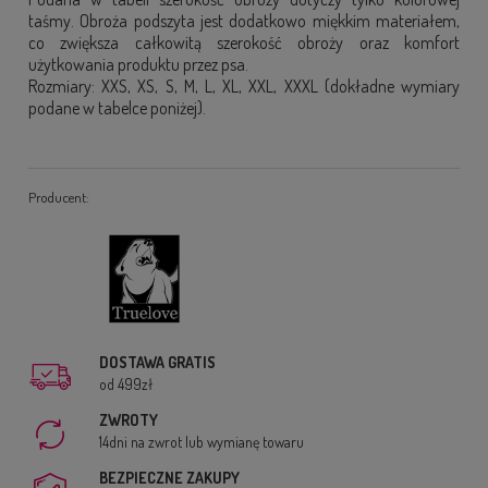
taśmy. Obroża podszyta jest dodatkowo miękkim materiałem,
co zwiększa całkowitą szerokość obroży oraz komfort
użytkowania produktu przez psa.
Rozmiary: XXS, XS, S, M, L, XL, XXL, XXXL (dokładne wymiary
podane w tabelce poniżej).
Producent:
DOSTAWA GRATIS
od 499zł
ZWROTY
14dni na zwrot lub wymianę towaru
BEZPIECZNE ZAKUPY