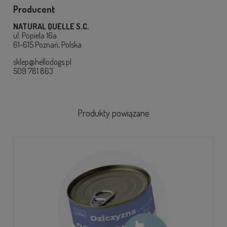
Producent
NATURAL QUELLE S.C.
ul. Popiela 16a
61-615 Poznań, Polska
sklep@hellodogs.pl
509 781 863
Produkty powiązane