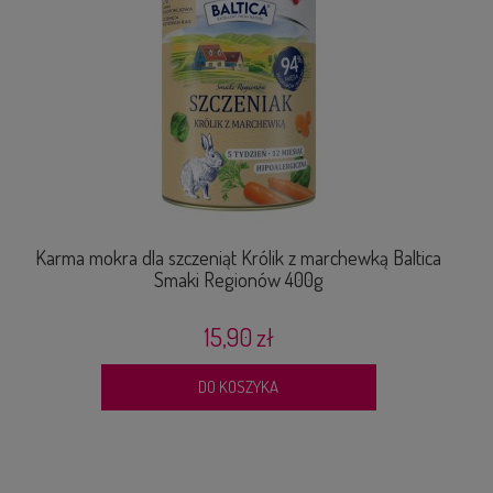
Karma mokra dla szczeniąt Królik z marchewką Baltica
Smaki Regionów 400g
15,90 zł
DO KOSZYKA