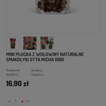
MINI PŁUCKA Z WOŁOWINY NATURALNE
SMAKOŁYKI SYTA MICHA 100G
Dostępność:
dostępny
Wysyłka w:
24 godziny
16,90 zł
-
+
szt.