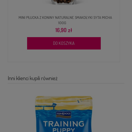
MINI PŁUCKA Z KONINY NATURALNE SMAKOŁYKI SYTA MICHA
100G
16,90 zł
DO KOSZYKA
Inni klienci kupili również