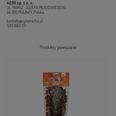
4ZOO sp. z o. o.
UL. MARSZ. JÓZEFA PIŁSUDSKIEGO 61
24-100 PUŁAWY, Polska
kontakt@sytamicha.pl
530 880 011
Produkty powiązane