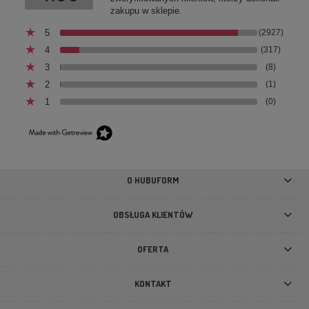
zakupu w sklepie.
5
(2927)
4
(317)
3
(8)
2
(1)
1
(0)
Kość do żucia dla szczeniąt Owca z wanilią Syta Micha
Sheep Line Junior 12cm
11,99 zł
O HUBUFORM
DO KOSZYKA
OBSŁUGA KLIENTÓW
OFERTA
KONTAKT