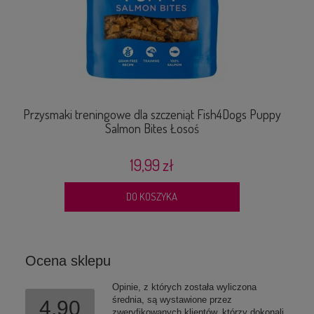
Przysmaki treningowe dla szczeniąt Fish4Dogs Puppy
Salmon Bites Łosoś
19,99 zł
DO KOSZYKA
Ocena sklepu
Opinie, z których została wyliczona
średnia, są wystawione przez
4.90
zweryfikowanych klientów, którzy dokonali