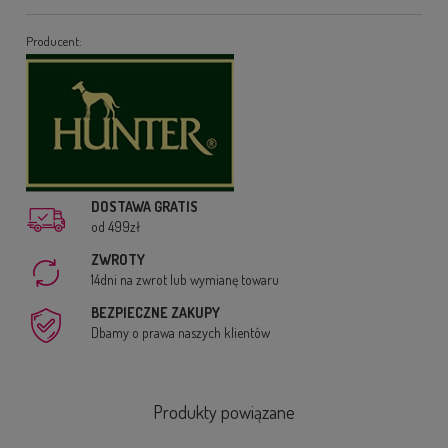
Producent:
DOSTAWA GRATIS
od 499zł
ZWROTY
14dni na zwrot lub wymianę towaru
BEZPIECZNE ZAKUPY
Dbamy o prawa naszych klientów
Produkty powiązane