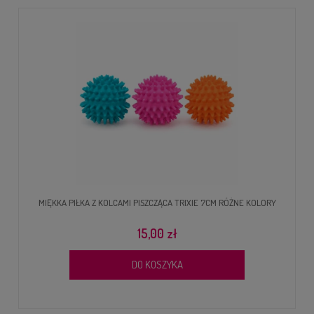
MIĘKKA PIŁKA Z KOLCAMI PISZCZĄCA TRIXIE 7CM RÓŻNE KOLORY
15,00 zł
DO KOSZYKA