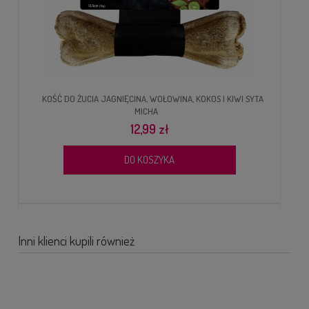
KOŚĆ DO ŻUCIA JAGNIĘCINA, WOŁOWINA, KOKOS I KIWI SYTA
MICHA
12,99 zł
DO KOSZYKA
Inni klienci kupili również