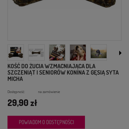
KOŚĆ DO ŻUCIA WZMACNIAJĄCA DLA
SZCZENIĄT I SENIORÓW KONINA Z GĘSIĄ SYTA
MICHA
Dostępność:
na zamówienie
29,90 zł
POWIADOM O DOSTĘPNOŚCI