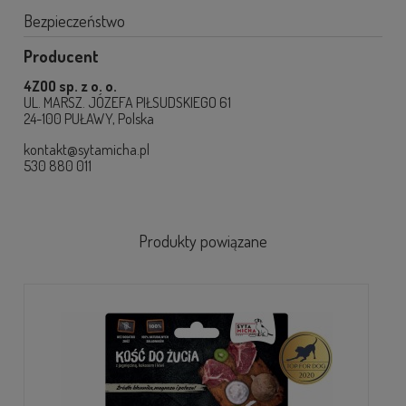
Bezpieczeństwo
Producent
4ZOO sp. z o. o.
UL. MARSZ. JÓZEFA PIŁSUDSKIEGO 61
24-100 PUŁAWY, Polska
kontakt@sytamicha.pl
530 880 011
Produkty powiązane