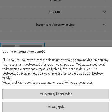
KONTAKT
Insepktorat Weterynaryjny
Dbamy o Twoją prywatność
Pliki cookies i pokrewne im technologie umożliwiają poprawne działanie strony
i pomagają nam dostosować ofertę do Twoich potrzeb. Możesz zaakceptować
wykorzystanie przez nas wszystkich tych plików i przejść do sklepu lub
dostosować użycie plików do swoich preferencji, wybierając opcję "Dostosuj
zgody".
Więcej o plikach cookies przeczytasz w naszej Polityce prywatności.
zaakceptuj tylko niezbędne
dostosuj zgody