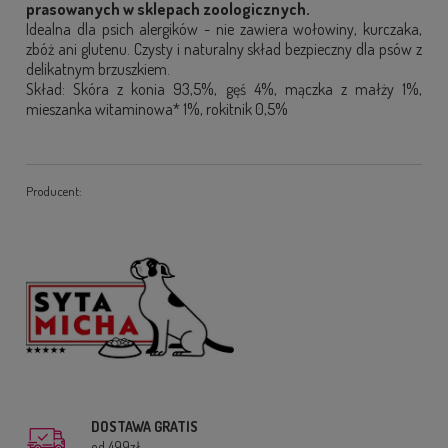
prasowanych w sklepach zoologicznych.
Idealna dla psich alergików - nie zawiera wołowiny, kurczaka,
zbóż ani glutenu. Czysty i naturalny skład bezpieczny dla psów z
delikatnym brzuszkiem.
Skład: Skóra z konia 93,5%, gęś 4%, mączka z małży 1%,
mieszanka witaminowa* 1%, rokitnik 0,5%
Producent:
DOSTAWA GRATIS
od 499zł