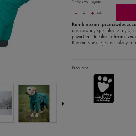
*
- Pole wymagane
-
+
szt.
Kombinezon przeciwdeszczo
opracowany specjalnie z myślą o
powietrzu. Idealnie
chroni zwie
Kombinezon nie jest ocieplany, m
Producent: