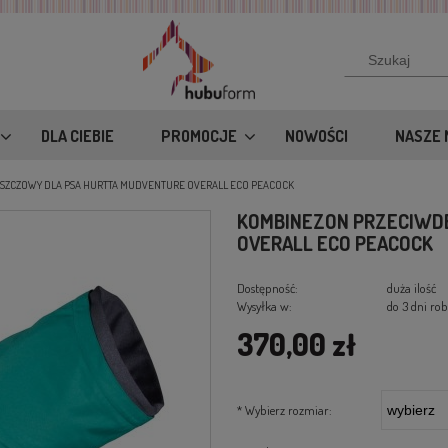
DLA CIEBIE
PROMOCJE
NOWOŚCI
NASZE 
SZCZOWY DLA PSA HURTTA MUDVENTURE OVERALL ECO PEACOCK
KOMBINEZON PRZECIWD
OVERALL ECO PEACOCK
Dostępność:
duża ilość
Wysyłka w:
do 3 dni ro
370,00 zł
*
Wybierz rozmiar: