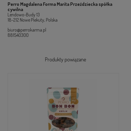
Perro Magdalena Forma Marita Przeździecka spółka
cywilna
Lendowo-Budy 13
18-212 Nowe Piekuty, Polska
biuro@perrokarma.pl
881540300
Produkty powiązane