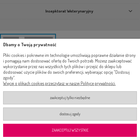
Insepktorat Weterynaryjny
Dbamy o Twoją prywatność
Pliki cookies i pokrewne im technologie umożliwiają poprawne działanie strony
i pomagają nam dostosować ofertę do Twoich potrzeb. Możesz zaakceptować
wykorzystanie przez nas wszystkich tych plików i przejść do sklepu lub
dostosować użycie plików do swoich preferencji, wybierając opcję "Dostosuj
zgody".
Więcej o plikach cookies przeczytasz w naszej Polityce prywatności.
zaakceptuj tylko niezbędne
dostosuj zgody
2019-2024 Wszelkie prawa zastrzeżone ®
Realizacja
Onisoft
Shoper.pl
ZAAKCEPTUJ WSZYSTKIE
pokaż pełną wersję strony