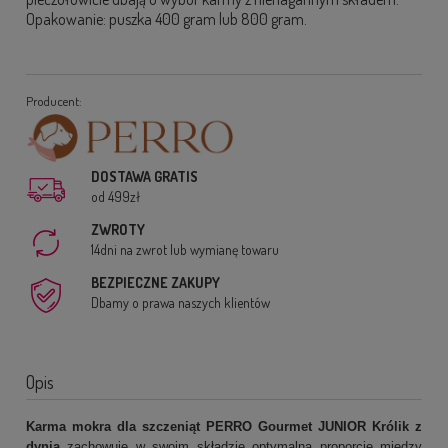
Opakowanie: puszka 400 gram lub 800 gram.
Producent:
DOSTAWA GRATIS
od 499zł
ZWROTY
14dni na zwrot lub wymianę towaru
BEZPIECZNE ZAKUPY
Dbamy o prawa naszych klientów
Opis
Karma mokra dla szczeniąt PERRO Gourmet JUNIOR Królik z
dynią
zachowuje w swoim składzie optymalną proporcję między