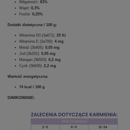
Wilgotność:
83%
Wapń:
0,3%
Fosfor:
0,25%
Dodatki dietetyczne / 100 g:
Witamina D3 (3a671):
25 IU
Witamina E (3a700):
4 mg
Miedź (3b405):
0,05 mg
Jod (3b201):
0,05 mg
Mangan (3b503):
0,2 mg
Cynk (3b605):
2,2 mg
Wartość energetyczna:
74 kcal / 100 g
DAWKOWANIE: