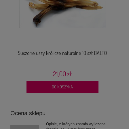
Suszone uszy królicze naturalne 10 szt BALTO
21,00 zł
DO KOSZYKA
Ocena sklepu
Opinie, z których została wyliczona