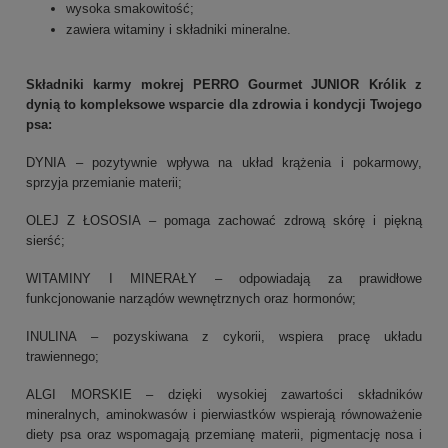
wysoka smakowitość;
zawiera witaminy i składniki mineralne.
Składniki karmy mokrej PERRO Gourmet JUNIOR Królik z
dynią to kompleksowe wsparcie dla zdrowia i kondycji Twojego
psa:
DYNIA – pozytywnie wpływa na układ krążenia i pokarmowy,
sprzyja przemianie materii;
OLEJ Z ŁOSOSIA – pomaga zachować zdrową skórę i piękną
sierść;
WITAMINY I MINERAŁY – odpowiadają za prawidłowe
funkcjonowanie narządów wewnętrznych oraz hormonów;
INULINA – pozyskiwana z cykorii, wspiera pracę układu
trawiennego;
ALGI MORSKIE – dzięki wysokiej zawartości składników
mineralnych, aminokwasów i pierwiastków wspierają równoważenie
diety psa oraz wspomagają przemianę materii, pigmentację nosa i