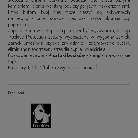
kamieniami, cienką warstwą lodu czy gorącymi nawierzchniami.
Dzięki butom Twój pies może cieszyć się aktywnością
na zewnątrz przez dłuższy czas bez ryzyka obtarcia czy
poparzenia.
Zapinanie butów na łapkach psa może być wyzwaniem, dlatego
Truelove Protection zostały wyposażone w wygodny zamek.
Zamek umożliwia szybkie zakładanie i zdejmowanie butów,
eliminując niepotrzebny stres dla pupila i właściciela.
Opakowanie zawiera
4 sztuki bucików
- komplet na wszystkie
łapki.
Rozmiary: 1, 2, 3, 4 (tabela z wymiarami poniżej)
Producent: