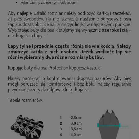
kolor czarny z srebrnymi odblaskami
Aby najlepiej ustalić rozmiar należy podłożyć kartkę i zaczekać,
aż pies swobodnie na niej stanie, a następnie odrysować psią
łapę podczas obciążenia i zmierzyć linijką w najszerszym punkcie.
Wybierając buty dla psa kierujemy się wyłącznie
szerokością
-
nie długością łapy.
Łapy tylne i przednie często różnią się wielkością. Należy
zmierzyć każdą z nich osobno. Jeżeli wielkość łap się
różni wybieramy dwa różne rozmiary butów.
Kupując buty dla psa Protection kupujesz 4 sztuki.
Należy pamiętać o kontrolowaniu długości pazurów! Aby pies
mógł poruszać się komfortowo i bez bólu, należy regularnie
przycinać pazury do odpowiedniej długości.
Tabela rozmiarów: