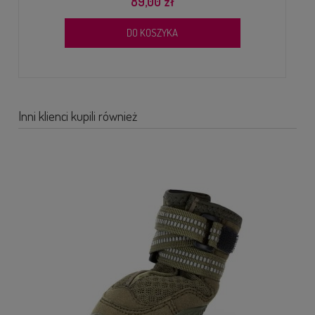
89,00 zł
DO KOSZYKA
Inni klienci kupili również