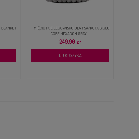
Y BLANKET
MIĘCIUTKIE LEGOWISKO DLA PSA/KOTA BIGLO
ANTYS
COBE HEXAGON GRAY
249,90 zł
DO KOSZYKA