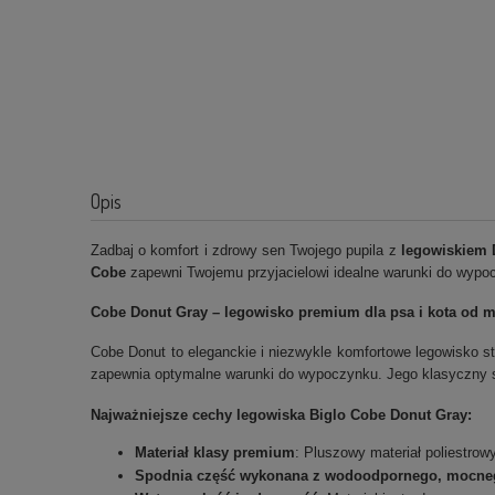
Opis
Zadbaj o komfort i zdrowy sen Twojego pupila z
legowiskiem 
Cobe
zapewni Twojemu przyjacielowi idealne warunki do wypoc
Cobe Donut Gray – legowisko premium dla psa i kota od m
Cobe Donut to eleganckie i niezwykle komfortowe legowisko st
zapewnia optymalne warunki do wypoczynku. Jego klasyczny s
Najważniejsze cechy legowiska Biglo Cobe Donut Gray
:
Materiał klasy premium
: Pluszowy materiał poliestrow
Spodnia część wykonana z wodoodpornego, mocneg