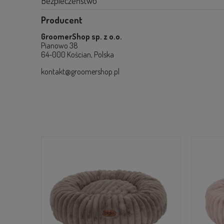
Bezpieczeństwo
Producent
GroomerShop sp. z o.o.
Pianowo 38
64-000 Kościan, Polska
kontakt@groomershop.pl