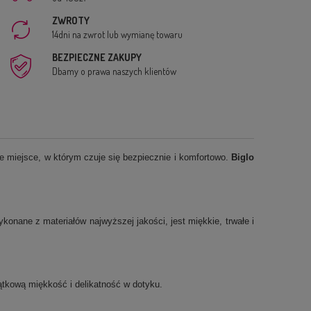
ZWROTY
14dni na zwrot lub wymianę towaru
BEZPIECZNE ZAKUPY
Dbamy o prawa naszych klientów
e miejsce, w którym czuje się bezpiecznie i komfortowo.
Biglo
onane z materiałów najwyższej jakości, jest miękkie, trwałe i
jątkową miękkość i delikatność w dotyku.