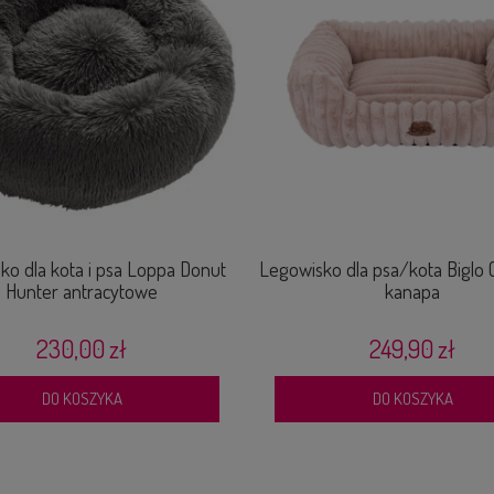
ko dla kota i psa Loppa Donut
Legowisko dla psa/kota Biglo 
Hunter antracytowe
kanapa
230,00 zł
249,90 zł
DO KOSZYKA
DO KOSZYKA