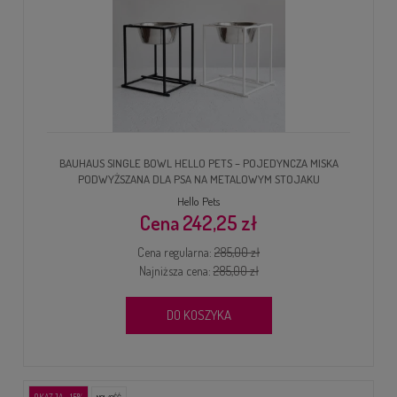
BAUHAUS SINGLE BOWL HELLO PETS – POJEDYNCZA MISKA
PODWYŻSZANA DLA PSA NA METALOWYM STOJAKU
Hello Pets
242,25 zł
Cena regularna:
285,00 zł
Najniższa cena:
285,00 zł
DO KOSZYKA