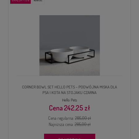
OKAZJA - 15%
NOWOŚĆ
CORNER BOWL SET HELLO PETS – PODWÓJNA MISKA DLA
PSA I KOTA NA STOJAKU CZARNA
Hello Pets
242,25 zł
Cena regularna:
285,00 zł
Najniższa cena:
285,00 zł