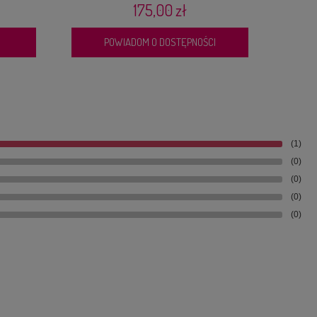
175,00 zł
POWIADOM O DOSTĘPNOŚCI
(1)
(0)
(0)
(0)
(0)