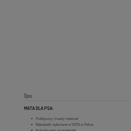
Opis
MATA DLA PSA:
Praktyczny i trwały materiał.
Rękodzieło wykonane w 100% w Polsce.
Autorski wzór na materiale.