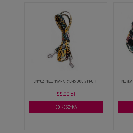
ALMS -
SMYCZ PRZEPINANA PALMS DOG'S PROFIT
NERKA 
99,90 zł
DO KOSZYKA