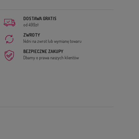
DOSTAWA GRATIS
od 499zł
ZWROTY
14dni na zwrot lub wymianę towaru
BEZPIECZNE ZAKUPY
Dbamy o prawa naszych klientów