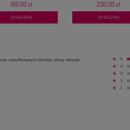
159,00 zł
230,00 zł
DO KOSZYKA
DO KOSZYKA
5
przez zweryfikowanych klientów, którzy dokonali
4
3
2
1