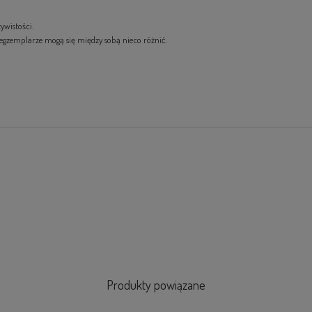
ywistości.
egzemplarze mogą się między sobą nieco różnić.
Produkty powiązane