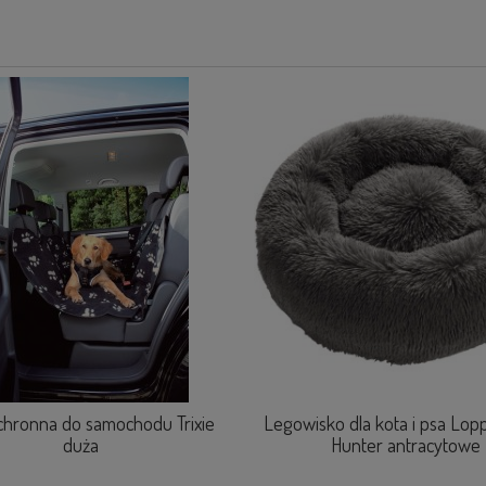
chronna do samochodu Trixie
Legowisko dla kota i psa Lop
duża
Hunter antracytowe