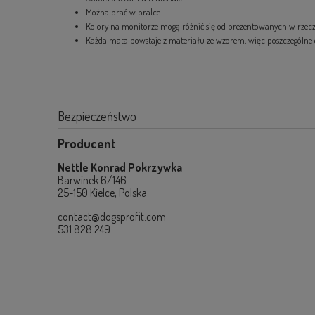
Można prać w pralce.
Kolory na monitorze mogą różnić się od prezentowanych w rzecz
Każda mata powstaje z materiału ze wzorem, więc poszczególne 
Bezpieczeństwo
Producent
Nettle Konrad Pokrzywka
Barwinek 6/146
25-150 Kielce, Polska
contact@dogsprofit.com
531 828 249