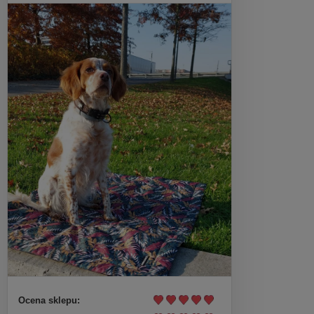
249,90 zł
DO KOSZYKA
Ocena sklepu: