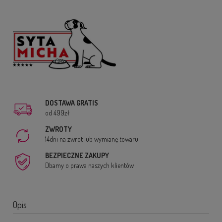
DOSTAWA GRATIS
od 499zł
ZWROTY
14dni na zwrot lub wymianę towaru
BEZPIECZNE ZAKUPY
Dbamy o prawa naszych klientów
Opis