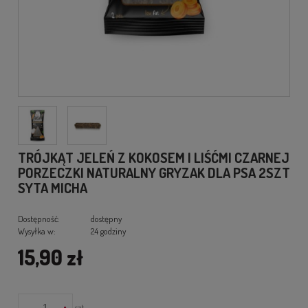
TRÓJKĄT JELEŃ Z KOKOSEM I LIŚĆMI CZARNEJ
PORZECZKI NATURALNY GRYZAK DLA PSA 2SZT
SYTA MICHA
Dostępność:
dostępny
Wysyłka w:
24 godziny
15,90 zł
-
+
szt.