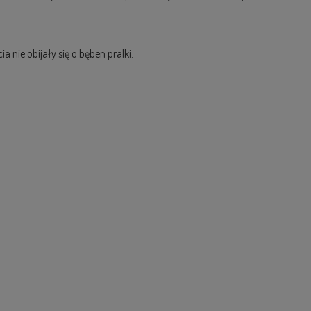
nie obijały się o bęben pralki.