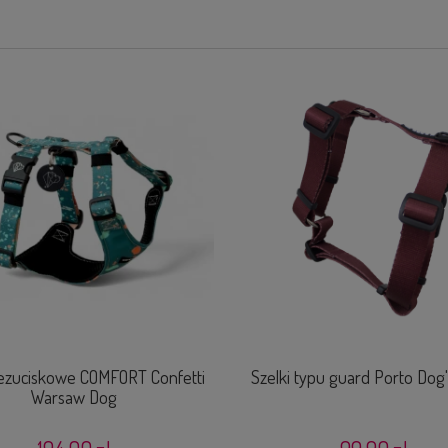
bezuciskowe COMFORT Confetti
Szelki typu guard Porto Dog'
Warsaw Dog