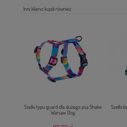
Inni klienci kupili również
Szelki typu guard dla dużego psa Shake
Szelki 
Warsaw Dog