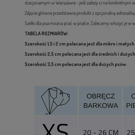
stacjonarnym w Warszawie - jeśli zależy ci na konkretnym wz
Zdjęcie główne przedstawia produkt z opcjonalną adresatką
Szelki dla psa można prać w pralce. Zalecamy włożyć je w w
TABELA ROZMIARÓW:
Szerokość 1,5 i 2
cm
polecana jest dla mikro i małych
Szerokość
2,5 cm
polecana jest dla średnich i dużyc
Szerokość 3
,5 cm
polecana jest dla dużych psów.