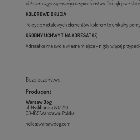
dalszym ciągu zapewniają bezpieczeństwo.
To najlepsze klam
KOLOROWE OKUCIA
Pokrycie metalowych elementów kolorem to unikalny pomysł. 
OSOBNY UCHWYT NA ADRESATKĘ
Adresatka ma swoje własne miejsce – nigdy więcej przypad
Bezpieczeństwo
Producent
Warsaw Dog
ul. Myśliborska 53/210
03-185 Warszawa, Polska
hello@warsawdog.com