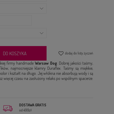
DO KOSZYKA
dodaj do listy życzeń
kiej firmy handmade
Warsaw Dog
. Dobrej jakości taśmy,
ików, najmocniejsze klamry Duraflex. Taśmy są miękkie,
olor i kształt na długo. Jej włókna nie absorbują wody i są
esz więcej czasu na zasłużony relaks po wspólnym spacerze.
DOSTAWA GRATIS
od 499zł