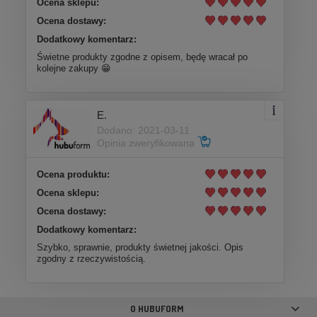
Ocena sklepu:
Ocena dostawy:
Dodatkowy komentarz:
Świetne produkty zgodne z opisem, będę wracał po
kolejne zakupy 😁
E.
Dodano: 2021-03-11
Opinia zweryfikowana
Ocena produktu:
Ocena sklepu:
Ocena dostawy:
Dodatkowy komentarz:
Szybko, sprawnie, produkty świetnej jakości. Opis
zgodny z rzeczywistością.
O HUBUFORM