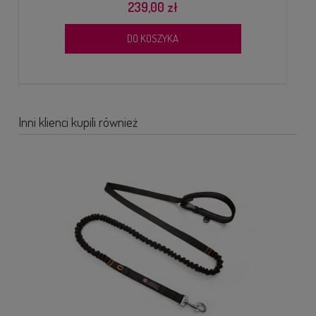
239,00 zł
DO KOSZYKA
Inni klienci kupili również
SZELKI DLA PSA TRUELOVE FRONT LINE PREMIUM CORDURA
FIOLETOWE - TYP GUARD BEZUCISKOWE, SPORTOWE
259,00 zł