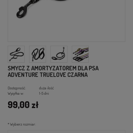
SMYCZ Z AMORTYZATOREM DLA PSA
ADVENTURE TRUELOVE CZARNA
Dostępność:
duża ilość
Wysyłka w:
1-5 dni
99,00 zł
*
Wybierz rozmiar: