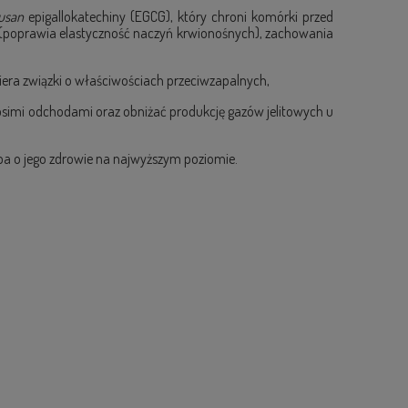
usan
epigallokatechiny (EGCG), który chroni komórki przed
a (poprawia elastyczność naczyń krwionośnych), zachowania
era związki o właściwościach przeciwzapalnych,
simi odchodami oraz obniżać produkcję gazów jelitowych u
dba o jego zdrowie na najwyższym poziomie.