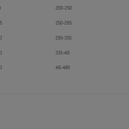
0
200-250
5
250-295
0
295-335
0
335-415
0
415-490