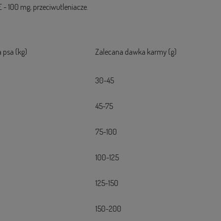
 - 100 mg, przeciwutleniacze.
 psa (kg)
Zalecana dawka karmy (g)
30-45
45-75
75-100
100-125
125-150
150-200