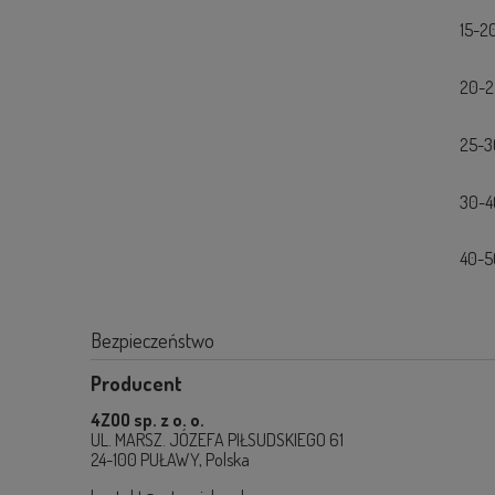
15-2
20-2
25-3
30-4
40-5
Bezpieczeństwo
Producent
4ZOO sp. z o. o.
UL. MARSZ. JÓZEFA PIŁSUDSKIEGO 61
24-100 PUŁAWY, Polska