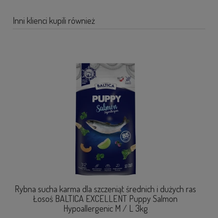
Inni klienci kupili również
Rybna sucha karma dla szczeniąt średnich i dużych ras
Wo
Łosoś BALTICA EXCELLENT Puppy Salmon
Hypoallergenic M / L 3kg