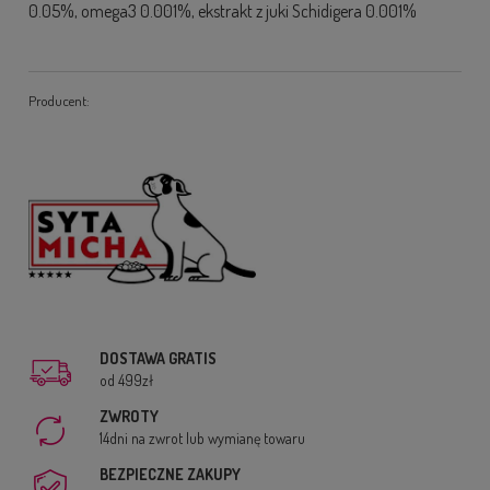
0.05%, omega3 0.001%, ekstrakt z juki Schidigera 0.001%
Producent:
DOSTAWA GRATIS
od 499zł
ZWROTY
14dni na zwrot lub wymianę towaru
BEZPIECZNE ZAKUPY