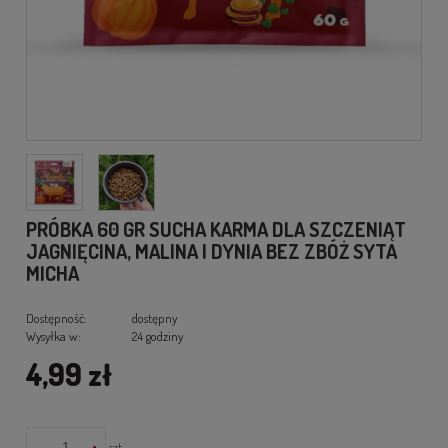
PRÓBKA 60 GR SUCHA KARMA DLA SZCZENIĄT
JAGNIĘCINA, MALINA I DYNIA BEZ ZBÓŻ SYTA
MICHA
Dostępność:
dostępny
Wysyłka w:
24 godziny
4,99 zł
-
+
szt.