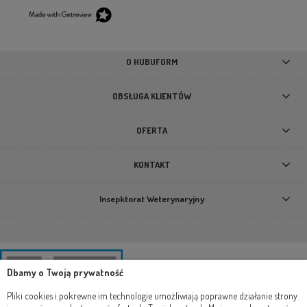
O HUBUFORM
OBSŁUGA KLIENTÓW
OFERTA
KONTAKT
Insepktorat Weterynaryjny
Dbamy o Twoją prywatność
Pliki cookies i pokrewne im technologie umożliwiają poprawne działanie strony