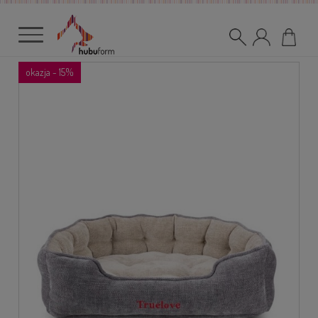
okazja - 15%