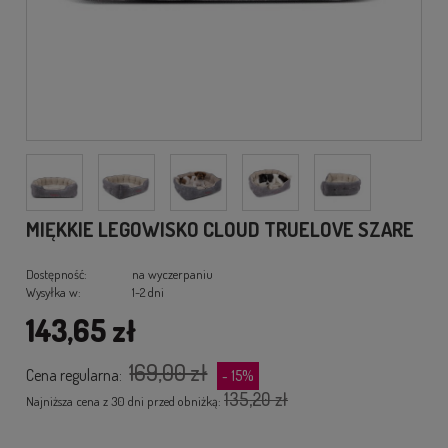
MIĘKKIE LEGOWISKO CLOUD TRUELOVE SZARE
Dostępność:
na wyczerpaniu
Wysyłka w:
1-2 dni
143,65 zł
169,00 zł
Cena regularna:
- 15%
135,20 zł
Najniższa cena z 30 dni przed obniżką: