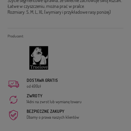
Szycie segmentowe sprawia, że świetnie zachowuje swój kształt.
Łatwe w czyszczeniu, można prać w pralce.
Rozmiary: S, M, L, XL (wymiary i przykładowe rasy poniżej)
Producent:
DOSTAWA GRATIS
od 499zł
ZWROTY
14dni na zwrot lub wymianę towaru
BEZPIECZNE ZAKUPY
Dbamy o prawa naszych klientów