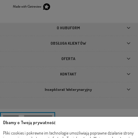
O HUBUFORM
OBSŁUGA KLIENTÓW
OFERTA
KONTAKT
Insepktorat Weterynaryjny
Dbamy o Twoją prywatność
Pliki cookies i pokrewne im technologie umożliwiają poprawne działanie strony