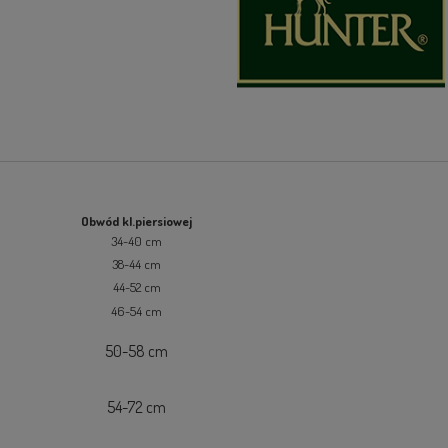
Obwód kl.piersiowej
34-40 cm
38-44 cm
44-52 cm
46-54 cm
50-58 cm
54-72 cm