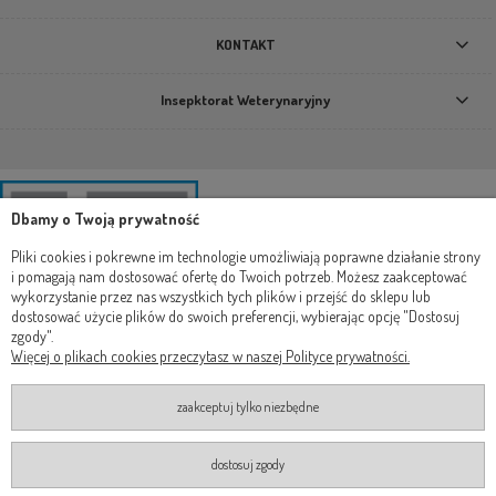
KONTAKT
Insepktorat Weterynaryjny
Dbamy o Twoją prywatność
Pliki cookies i pokrewne im technologie umożliwiają poprawne działanie strony
i pomagają nam dostosować ofertę do Twoich potrzeb. Możesz zaakceptować
wykorzystanie przez nas wszystkich tych plików i przejść do sklepu lub
dostosować użycie plików do swoich preferencji, wybierając opcję "Dostosuj
zgody".
Więcej o plikach cookies przeczytasz w naszej Polityce prywatności.
zaakceptuj tylko niezbędne
dostosuj zgody