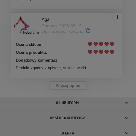
Aga
Dodano: 2023-03-15
Opinia zweryfikowana
Ocena sklepu:
Ocena produktu:
Dodatkowy komentarz:
Produkt zgodny z opisem, solidne worki
Więcej opinii
O HUBUFORM
OBSŁUGA KLIENTÓW
OFERTA