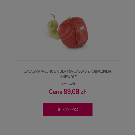
ZABAWKA WĘCHOWA DLA PSA JABŁKO Z ROBACZKIEM
LAMBWOLF
Lambwolf
89,00 zł
DO KOSZYKA