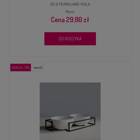
50 G PERROLAND VOILA
Perro
29,90 zł
DO KOSZYKA
OKAZJA - 15%
NOWOŚĆ