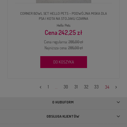
CORNER BOWL SET HELLO PETS – PODWÓJNA MISKA DLA
PSA I KOTA NA STOJAKU CZARNA
Hello Pets
242,25 zł
Cena regularna:
285,00 zł
Najniższa cena:
285,00 zł
DO KOSZYKA
1
...
30
31
32
33
34
O HUBUFORM
OBSŁUGA KLIENTÓW