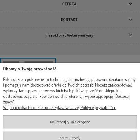
OFERTA
KONTAKT
Insepktorat Weterynaryjny
Dbamy o Twoją prywatność
Pliki cookies i pokrewne im technologie umożliwiają poprawne działanie strony
i pomagają nam dostosować ofertę do Twoich potrzeb. Możesz zaakceptować
wykorzystanie przez nas wszystkich tych plików i przejść do sklepu lub
dostosować użycie plików do swoich preferencji, wybierając opcję "Dostosuj
zgody".
Więcej o plikach cookies przeczytasz w naszej Polityce prywatności.
zaakceptuj tylko niezbędne
dostosuj zgody