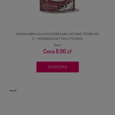
MOKRA KARMA DLA KOTA PERROLAND CATERING PSTRĄG 185
G – MONOBIAŁKOWY MUS Z PSTRĄGA
Perro
8,90 zł
DO KOSZYKA
NOWOŚĆ