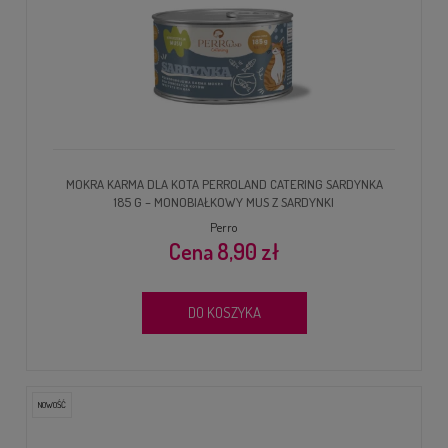
MOKRA KARMA DLA KOTA PERROLAND CATERING SARDYNKA
185 G – MONOBIAŁKOWY MUS Z SARDYNKI
Perro
8,90 zł
DO KOSZYKA
NOWOŚĆ