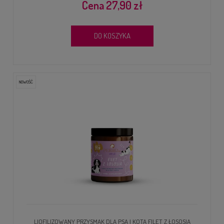
27,90 zł
DO KOSZYKA
NOWOŚĆ
LIOFILIZOWANY PRZYSMAK DLA PSA I KOTA FILET Z ŁOSOSIA