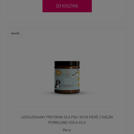
DO KOSZYKA
NOWOŚĆ
LIOFILIZOWANY PRZYSMAK DLA PSA I KOTA PIERŚ Z KACZKI
PERROLAND VOILA 45 G
Perro