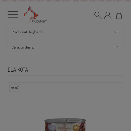
Producent: (wybierz)
Cena: (wybierz)
DLA KOTA
NOWOŚĆ