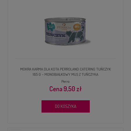
MOKRA KARMA DLA KOTA PERROLAND CATERING TUŃCZYK
185 G – MONOBIAŁKOWY MUS Z TUŃCZYKA
Perro
9,50 zł
DO KOSZYKA