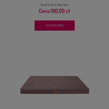
Bowl & Bone Republic
190,00 zł
DO KOSZYKA