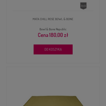
MATA CHILL ROSE BOWL & BONE
Bowl & Bone Republic
180,00 zł
DO KOSZYKA