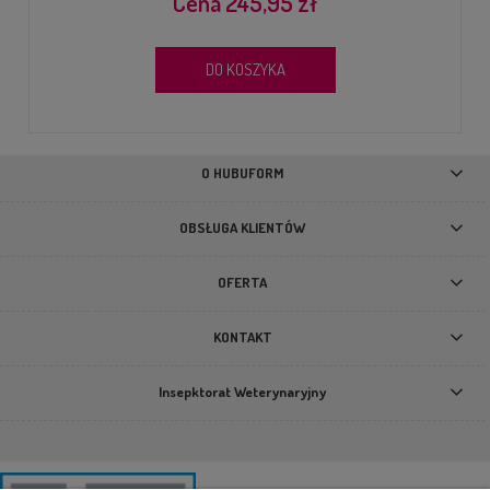
245,95 zł
DO KOSZYKA
O HUBUFORM
OBSŁUGA KLIENTÓW
OFERTA
KONTAKT
Insepktorat Weterynaryjny