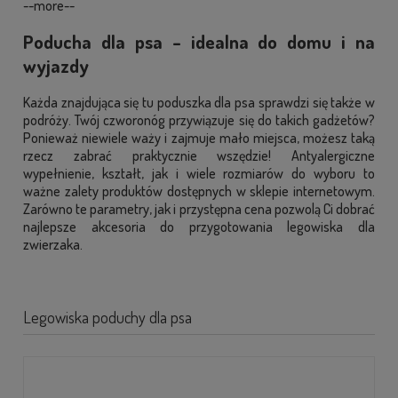
--more--
Poducha dla psa – idealna do domu i na
wyjazdy
Każda znajdująca się tu poduszka dla psa sprawdzi się także w
podróży. Twój czworonóg przywiązuje się do takich gadżetów?
Ponieważ niewiele waży i zajmuje mało miejsca, możesz taką
rzecz zabrać praktycznie wszędzie! Antyalergiczne
wypełnienie, kształt, jak i wiele rozmiarów do wyboru to
ważne zalety produktów dostępnych w sklepie internetowym.
Zarówno te parametry, jak i przystępna cena pozwolą Ci dobrać
najlepsze akcesoria do przygotowania legowiska dla
zwierzaka.
Legowiska poduchy dla psa