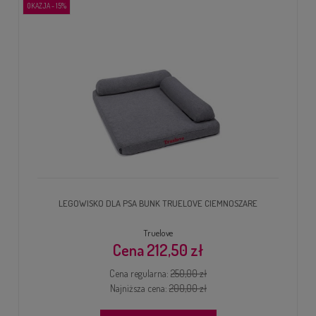
OKAZJA - 15%
LEGOWISKO DLA PSA BUNK TRUELOVE CIEMNOSZARE
Truelove
212,50 zł
Cena regularna:
250,00 zł
Najniższa cena:
200,00 zł