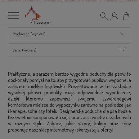
Producent: (wybierz)
Cena: (wybierz)
Praktyczne, a zarazem bardzo wygodne poduchy dla psów to
doskonały pomysł na to, aby przygotować pupilowi wygodne, a
zarazem miękkie legowisko. Prezentowane w tej zakładce
wysokiej jakości produkty mają odpowiednie wypełnienie,
dzięki któremu zapewnisz swojemu czworonogowi
komfortowe miejsce do wypoczynku zarówno na podłodze, jak
i kanapie, sofie czy fotelu. Designerska poducha dla psa będzie
też świetnie komponowała się z aranżacją wnętrz urządzonych
w różnym stylu. Zobacz, jakie wzory, kolory oraz ceny
proponuje nasz sklep internetowy i skorzystaj z oferty!