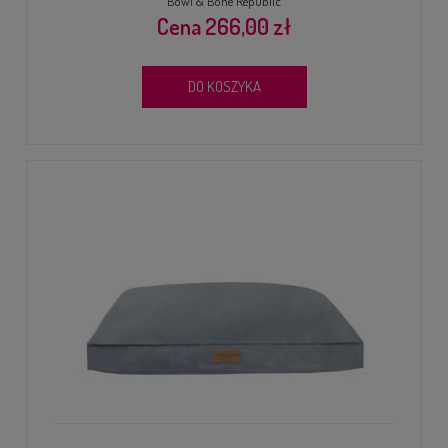
Bowl & Bone Republic
266,00 zł
DO KOSZYKA