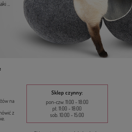
i ...
e
Sklep czynny:
tów na
pon-czw. 11:00 - 18:00
pt. 11:00 - 18:00
mówić z
sob. 10:00 - 15:00
ie.