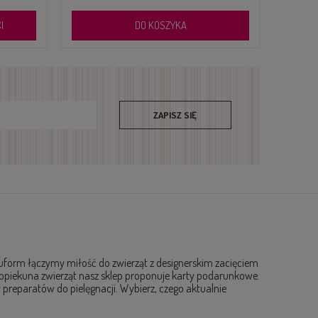
DO KOSZYKA
ZAPISZ SIĘ
ubuform łączymy miłość do zwierząt z designerskim zacięciem
dla opiekuna zwierząt nasz sklep proponuje karty podarunkowe.
preparatów do pielęgnacji. Wybierz, czego aktualnie