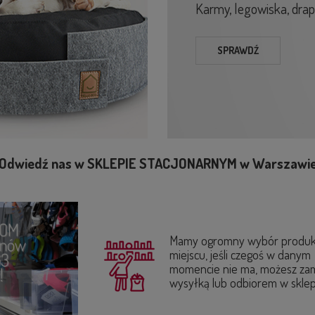
Karmy, legowiska, drapak
SPRAWDŹ
Odwiedź nas w SKLEPIE STACJONARNYM w Warszawi
Mamy ogromny wybór produk
miejscu, jeśli czegoś w danym
momencie nie ma, możesz za
wysyłką lub odbiorem w sklep