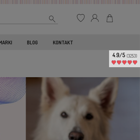
MARKI
BLOG
KONTAKT
4.9/5
(3253)