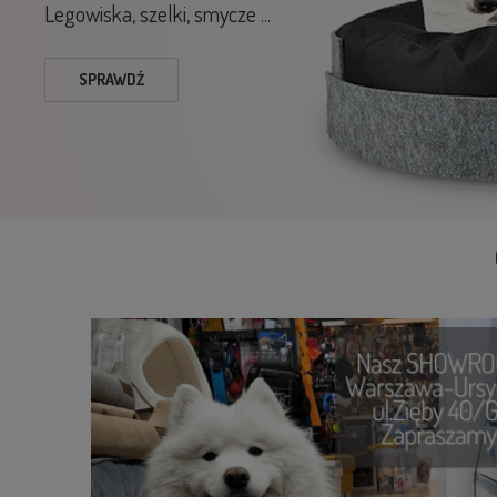
Legowiska, szelki, smycze ...
SPRAWDŹ