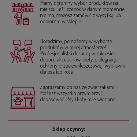
Mamy ogromny wybór produktów na
miejscu, jeśli czegoś w danym momencie
nie ma, możesz zamówić z wysyłką lub
odbiorem w sklepie.
Doradzimy, pomożemy w wyborze
produktów w miłej atmosferze!
Profesjonalistki doradzą w zakresie
doboru akcesoriów, diety, pielęgnacji,
ochrony przeciewkleszczowej, wyprawki
dla psa lub kota.
Zapraszamy do nas ze zwierzakami!
Możesz wszystko przymierzyć,
dopasować. Psy i koty mile widziane!
Sklep czynny: