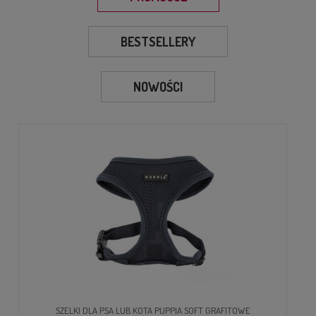
BESTSELLERY
NOWOŚCI
 SOFT GRAFITOWE
LEGOWISKO/DRAPAK DLA KOTA LUI CZ