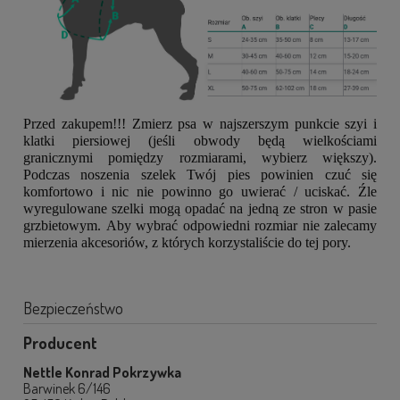
Przed zakupem!!! Zmierz psa w najszerszym punkcie szyi i
klatki piersiowej (jeśli obwody będą wielkościami
granicznymi pomiędzy rozmiarami, wybierz większy).
Podczas noszenia szelek Twój pies powinien czuć się
komfortowo i nic nie powinno go uwierać / uciskać. Źle
wyregulowane szelki mogą opadać na jedną ze stron w pasie
grzbietowym.
Aby wybrać odpowiedni rozmiar nie zalecamy
mierzenia akcesoriów, z których korzystaliście do tej pory.
Bezpieczeństwo
Producent
Nettle Konrad Pokrzywka
Barwinek 6/146