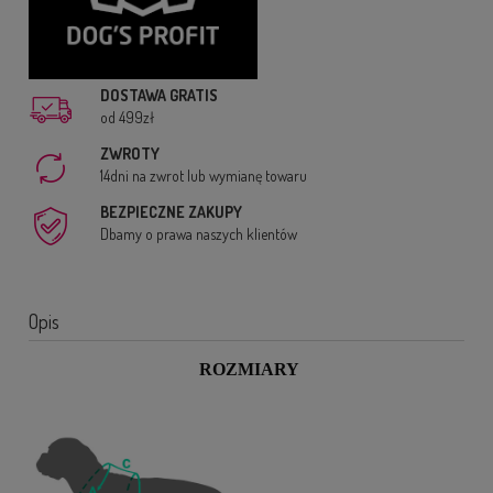
DOSTAWA GRATIS
od 499zł
ZWROTY
14dni na zwrot lub wymianę towaru
BEZPIECZNE ZAKUPY
Dbamy o prawa naszych klientów
Opis
ROZMIARY