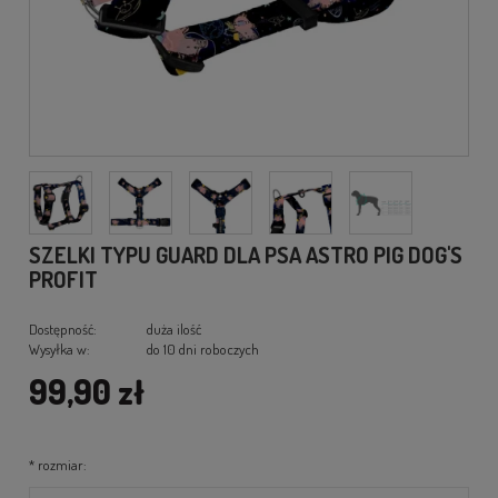
SZELKI TYPU GUARD DLA PSA ASTRO PIG DOG'S
PROFIT
Dostępność:
duża ilość
Wysyłka w:
do 10 dni roboczych
99,90 zł
*
rozmiar: