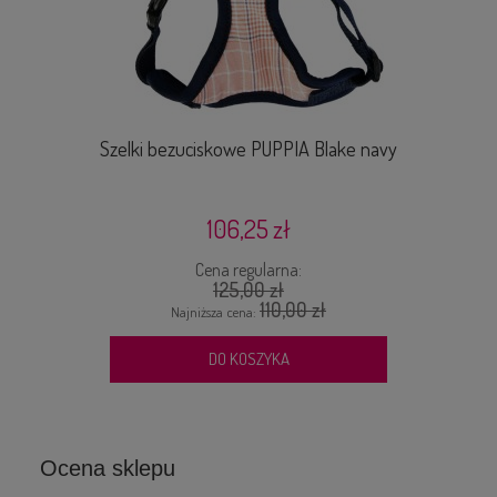
Szelki bezuciskowe PUPPIA Blake navy
106,25 zł
Cena regularna:
125,00 zł
110,00 zł
Najniższa cena:
DO KOSZYKA
Ocena sklepu