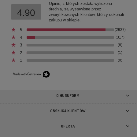
Opinie, z których została wyliczona
średnia, są wystawione przez
4.90
zweryfikowanych klientów, którzy dokonali
zakupu w sklepie.
5
(2927)
4
(317)
3
(8)
2
(1)
1
(0)
O HUBUFORM
OBSŁUGA KLIENTÓW
OFERTA