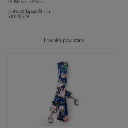
25-150 Kielce, Polska
contact@dogsprofit.com
531 828 249
Produkty powiązane