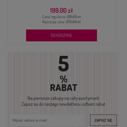
199,00 zł
Cena regularna:
225,00 zł
Najniższa cena:
279,00 zł
DO KOSZYKA
5
%
RABAT
Na pierwsze zakupy
na cały asortyment
Zapisz się do naszego newslettera i odbierz rabat
ZAPISZ SIĘ