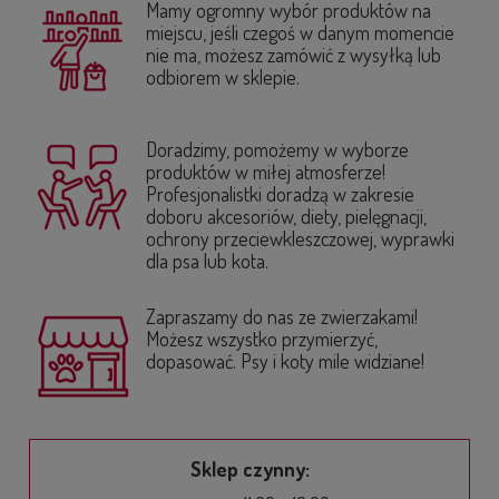
Mamy ogromny wybór produktów na
miejscu, jeśli czegoś w danym momencie
nie ma, możesz zamówić z wysyłką lub
odbiorem w sklepie.
Doradzimy, pomożemy w wyborze
produktów w miłej atmosferze!
Profesjonalistki doradzą w zakresie
doboru akcesoriów, diety, pielęgnacji,
ochrony przeciewkleszczowej, wyprawki
dla psa lub kota.
Zapraszamy do nas ze zwierzakami!
Możesz wszystko przymierzyć,
dopasować. Psy i koty mile widziane!
Sklep czynny: