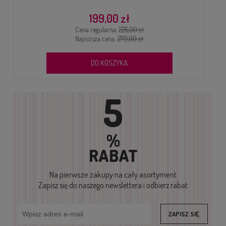
199,00 zł
Cena regularna:
225,00 zł
Najniższa cena:
279,00 zł
DO KOSZYKA
5
%
RABAT
Na pierwsze zakupy
na cały asortyment
Zapisz się do naszego newslettera i odbierz rabat
ZAPISZ SIĘ