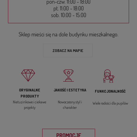
pon-czw. 11:00 - 18:00
pt. 11:00 - 18:00
sob. 10:00 - 15:00
Sklep mieści się na dole budynku mieszkalnego.
ZOBACZ NA MAPIE
ORYGINALNE
JAKOŚĆ I ESTETYKA
FUNKCJONALNOŚĆ
PRODUKTY
Nietuzinkowe i ciekawe
Nowoczesny styl i
Wiele radości dla pupilów
projekty
charakter
PROMOCJE