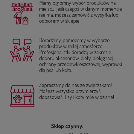
Mamy ogromny wybór produktów na
miejscu, jeśli czegoś w danym momencie
nie ma, możesz zamówić z wysyłką lub
odbiorem w sklepie.
Doradzimy, pomożemy w wyborze
produktów w miłej atmosferze!
Profesjonalistki doradzą w zakresie
doboru akcesoriów, diety, pielęgnacji,
ochrony przeciewkleszczowej, wyprawki
dla psa lub kota.
Zapraszamy do nas ze zwierzakami!
Możesz wszystko przymierzyć,
dopasować. Psy i koty mile widziane!
Sklep czynny: